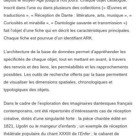
depuis le Moyen Âge jusqu’à nos jours. Chaque objet catalogué,
inscrit dans l’une ou dans plusieurs des collections (« Œuvres et
traductions », « Réception de Dante : littérature, arts, musique », «
Curiosités et
mirabilia
», « Dantologie savante et transmission »)
fait l’objet d’une fiche qui en décrit les caractéristiques principales.
Chaque fiche est pourvue d’un identifiant ARK.
L’architecture de la base de données permet d’appréhender les
spécificités de chaque objet, tout en mettant en avant, à travers
des renvois et des liens, les perméabilités et les rapprochements
possibles. Les outils de recherche offerts par la base permettent
de visualiser les dimensions spatiales, chronologiques et
typologiques des objets.
Dans le cadre de l’exploration des imaginaires dantesques français
contemporains, ont été répertoriés d’intéressants cas de réception
créative, dotés d’une singularité forte : la pièce chantée édité en
1821,
Ugolin ou le mangeur d’enfants
; un exemple de réception
théâtrale populaire du chant XXXIII de l’
Enfer
; le cabaret de