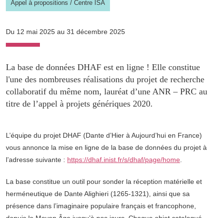
Appel à propositions
/
Centre ISA
Du 12 mai 2025 au 31 décembre 2025
La base de données DHAF est en ligne ! Elle constitue
l'une des nombreuses réalisations du projet de recherche
collaboratif du même nom, lauréat d’une ANR – PRC au
titre de l’appel à projets génériques 2020.
L’équipe du projet DHAF (Dante d’Hier à Aujourd’hui en France)
vous annonce la mise en ligne de la base de données du projet à
l’adresse suivante :
https://dhaf.inist.fr/s/dhaf/page/home
.
La base constitue un outil pour sonder la réception matérielle et
herméneutique de Dante Alighieri (1265-1321), ainsi que sa
présence dans l’imaginaire populaire français et francophone,