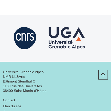
Université Grenoble Alpes
UMR Litt&Arts
Bâtiment Stendhal C
1180 rue des Universités
38400 Saint-Martin-d'Hères
Menu footer
Contact
Plan du site