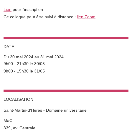
Lien
pour l'inscription
Ce colloque peut être suivi à distance :
lien Zoom
.
DATE
Du 30 mai 2024 au 31 mai 2024
Complément date
9h00 - 21h30 le 30/05
9h00 - 15h30 le 31/05
LOCALISATION
Saint-Martin-d'Hères - Domaine universitaire
Complément lieu
MaCI
339, av. Centrale