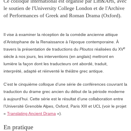
Ce colloque international est organisé par Litt&Arts, avec
le soutien de l'University College London et de l'Archive
of Performances of Greek and Roman Drama (Oxford).
Il vise à examiner la réception de la comédie ancienne attique
d’Aristophane de la Renaissance à l’époque contemporaine. À
e
travers la présentation de traductions du
Ploutos
réalisées du XV
siècle à nos jours, les interventions (en anglais) mettront en
lumière la façon dont les traducteurs ont abordé, traduit,
interprété, adapté et réinventé le théâtre grec antique.
C’est le cinquième colloque d’une série de conférences couvrant la
traduction du drame grec ancien du début de la période moderne
à aujourd’hui. Cette série est le résultat d’une collaboration entre
l’Université Grenoble Alpes, Oxford, Paris XIII et UCL (voir le projet
«
Translating Ancient Drama
»).
En pratique