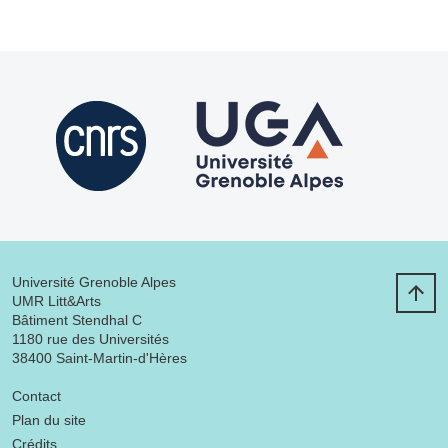
Université Grenoble Alpes
UMR Litt&Arts
Bâtiment Stendhal C
1180 rue des Universités
38400 Saint-Martin-d'Hères
Menu footer
Contact
Plan du site
Crédits