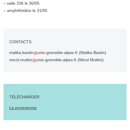
– salle 336 le 30/05
– amphithéâtre le 31/05
CONTACTS
malika.bastin
univ-grenoble-alpes.fr
(Malika Bastin)
micol.muttini
univ-grenoble-alpes.fr
(Micol Muttini)
TÉLÉCHARGER
Le programme