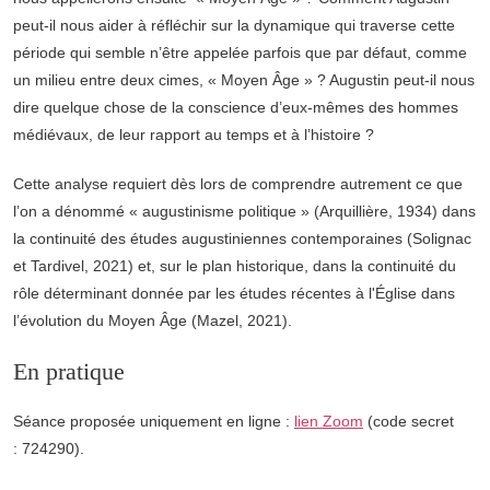
peut-il nous aider à réfléchir sur la dynamique qui traverse cette
période qui semble n’être appelée parfois que par défaut, comme
un milieu entre deux cimes, « Moyen Âge » ? Augustin peut-il nous
dire quelque chose de la conscience d’eux-mêmes des hommes
médiévaux, de leur rapport au temps et à l’histoire ?
Cette analyse requiert dès lors de comprendre autrement ce que
l’on a dénommé « augustinisme politique » (Arquillière, 1934) dans
la continuité des études augustiniennes contemporaines (Solignac
et Tardivel, 2021) et, sur le plan historique, dans la continuité du
rôle déterminant donnée par les études récentes à l'Église dans
l’évolution du Moyen Âge (Mazel, 2021).
En pratique
Séance proposée uniquement en ligne :
lien Zoom
(code secret
: 724290).