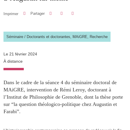
Partager sur Facebook
Partager sur LinkedIn
Imprimer
Partager
Partager l'URL de cette page
Séminaire
/
Doctorants et doctorantes,
MAiGRE,
Recherche
Le 21 février 2024
À distance
Dans le cadre de la séance 4 du séminaire doctoral de
MAiGRE, intervention de Rémi Leroy, doctorant à
l’Institut de Philosophie de Grenoble, dont la thèse porte
sur “la question théologico-politique chez Augustin et
Farabi”.