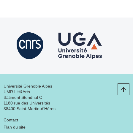
Université Grenoble Alpes
UMR Litt&Arts
Bâtiment Stendhal C
1180 rue des Universités
38400 Saint-Martin-d'Hères
Menu footer
Contact
Plan du site