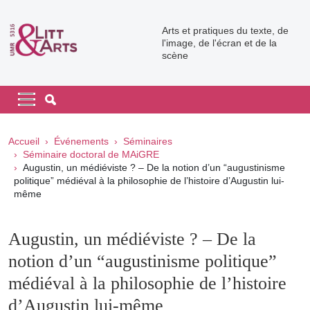
Aller au contenu principal
Arts et pratiques du texte, de
l'image, de l'écran et de la
scène
Navigation principale
Navigation principale mobile
Fil d'Ariane
Accueil
Événements
Séminaires
Séminaire doctoral de MAiGRE
Augustin, un médiéviste ? – De la notion d’un “augustinisme
politique” médiéval à la philosophie de l’histoire d’Augustin lui-
même
Augustin, un médiéviste ? – De la
notion d’un “augustinisme politique”
médiéval à la philosophie de l’histoire
d’Augustin lui-même