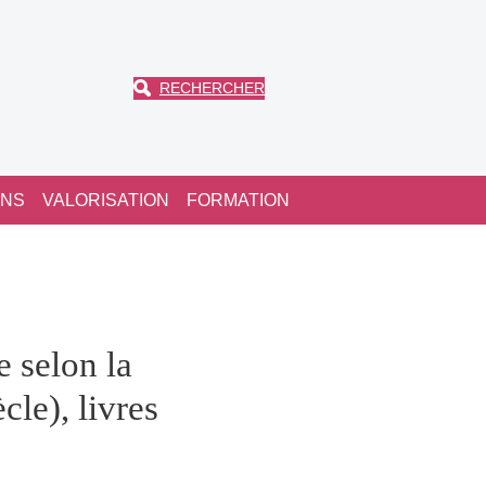
RECHERCHER
ONS
VALORISATION
FORMATION
 selon la
le), livres