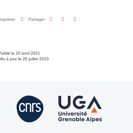
Partager sur Facebook
Partager sur LinkedIn
Imprimer
Partager
Partager l'URL de cette page
Publié le 20 avril 2021
Mis à jour le 20 juillet 2023