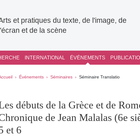
Arts et pratiques du texte, de l'image, de
l'écran et de la scène
HERCHE
INTERNATIONAL
ÉVÉNEMENTS
PUBLICATI
Fil d'Ariane
Accueil
Événements
Séminaires
Séminaire Translatio
pale Sidebar
Les débuts de la Grèce et de Rome
Chronique de Jean Malalas (6e sièc
5 et 6