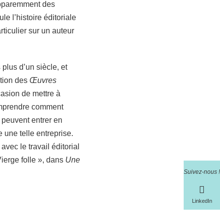
 apparemment des
e l’histoire éditoriale
ticulier sur un auteur
plus d’un siècle, et
ition des
Œuvres
ccasion de mettre à
 comprendre comment
e, peuvent entrer en
une telle entreprise.
avec le travail éditorial
ierge folle », dans
Une
Suivez-nous !
LinkedIn