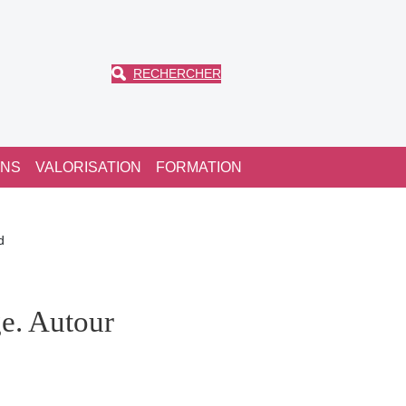
RECHERCHER
ONS
VALORISATION
FORMATION
d
ge. Autour