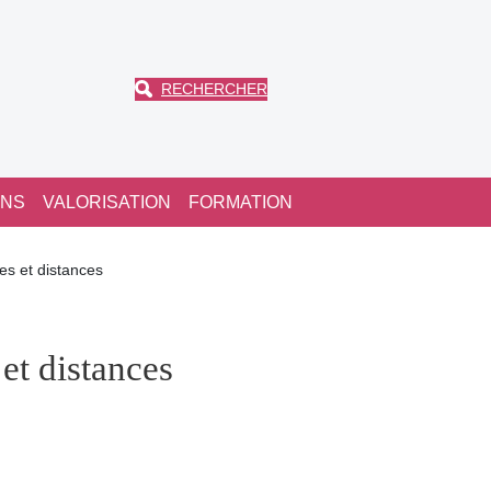
RECHERCHER
ONS
VALORISATION
FORMATION
es et distances
 et distances