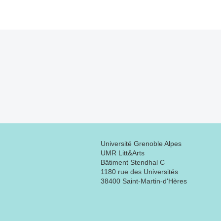
Université Grenoble Alpes
UMR Litt&Arts
Bâtiment Stendhal C
1180 rue des Universités
38400 Saint-Martin-d'Hères