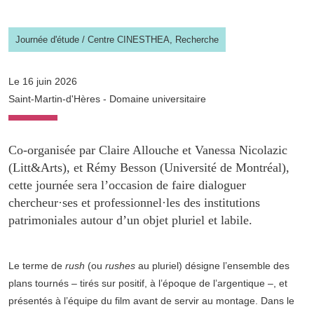
Journée d'étude
/
Centre CINESTHEA,
Recherche
Le 16 juin 2026
Saint-Martin-d'Hères - Domaine universitaire
Co-organisée par Claire Allouche et Vanessa Nicolazic
(Litt&Arts), et Rémy Besson (Université de Montréal),
cette journée sera l’occasion de faire dialoguer
chercheur·ses et professionnel·les des institutions
patrimoniales autour d’un objet pluriel et labile.
Le terme de
rush
(ou
rushes
au pluriel) désigne l’ensemble des
plans tournés – tirés sur positif, à l’époque de l’argentique –, et
présentés à l’équipe du film avant de servir au montage. Dans le