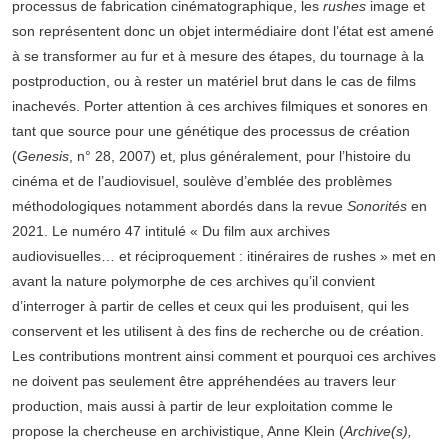
processus de fabrication cinématographique, les
rushes
image et
son représentent donc un objet intermédiaire dont l’état est amené
à se transformer au fur et à mesure des étapes, du tournage à la
postproduction, ou à rester un matériel brut dans le cas de films
inachevés. Porter attention à ces archives filmiques et sonores en
tant que source pour une génétique des processus de création
(
Genesis
, n° 28, 2007) et, plus généralement, pour l’histoire du
cinéma et de l’audiovisuel, soulève d’emblée des problèmes
méthodologiques notamment abordés dans la revue
Sonorités
en
2021. Le numéro 47 intitulé « Du film aux archives
audiovisuelles… et réciproquement : itinéraires de rushes » met en
avant la nature polymorphe de ces archives qu’il convient
d’interroger à partir de celles et ceux qui les produisent, qui les
conservent et les utilisent à des fins de recherche ou de création.
Les contributions montrent ainsi comment et pourquoi ces archives
ne doivent pas seulement être appréhendées au travers leur
production, mais aussi à partir de leur exploitation comme le
propose la chercheuse en archivistique, Anne Klein (
Archive(s),