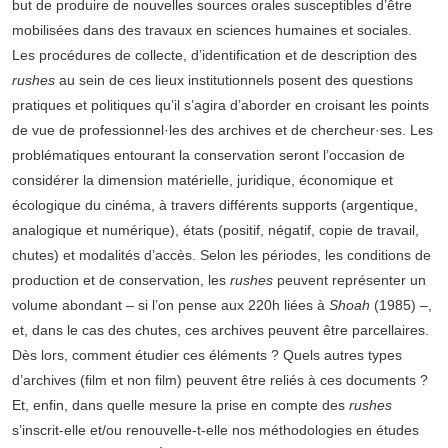
but de produire de nouvelles sources orales susceptibles d’être
mobilisées dans des travaux en sciences humaines et sociales.
Les procédures de collecte, d’identification et de description des
rushes
au sein de ces lieux institutionnels posent des questions
pratiques et politiques qu’il s’agira d’aborder en croisant les points
de vue de professionnel·les des archives et de chercheur·ses. Les
problématiques entourant la conservation seront l’occasion de
considérer la dimension matérielle, juridique, économique et
écologique du cinéma, à travers différents supports (argentique,
analogique et numérique), états (positif, négatif, copie de travail,
chutes) et modalités d’accès. Selon les périodes, les conditions de
production et de conservation, les
rushes
peuvent représenter un
volume abondant – si l’on pense aux 220h liées à
Shoah
(1985) –,
et, dans le cas des chutes, ces archives peuvent être parcellaires.
Dès lors, comment étudier ces éléments ? Quels autres types
d’archives (film et non film) peuvent être reliés à ces documents ?
Et, enfin, dans quelle mesure la prise en compte des
rushes
s’inscrit-elle et/ou renouvelle-t-elle nos méthodologies en études