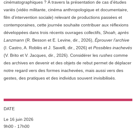
cinématographiques ? À travers la présentation de cas d’études
variés (vidéo militante, cinéma anthropologique et documentaire,
film d’intervention sociale) relevant de productions passées et
contemporaines, cette journée souhaite contribuer aux réflexions
développées dans trois récents ouvrages collectifs,
Shoah, après
Lanzmann
(R. Besson et E. Levine, dir., 2026),
Éprouver l’archive
(I. Castro, A. Roblès et J. Savelli, dir., 2026) et
Possibles inachevés
(V. Brito et V. Jacques, dir., 2026). Considérer les
rushes
comme
des archives en devenir et des objets de rebut permet de déplacer
notre regard vers des formes inachevées, mais aussi vers des
gestes, des pratiques et des individus souvent invisibilisés.
DATE
Le 16 juin 2026
Complément date
9h00 - 17h00