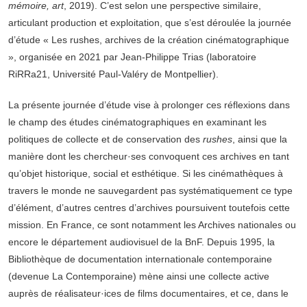
mémoire, art
, 2019). C’est selon une perspective similaire,
articulant production et exploitation, que s’est déroulée la journée
d’étude « Les rushes, archives de la création cinématographique
», organisée en 2021 par Jean-Philippe Trias (laboratoire
RiRRa21, Université Paul-Valéry de Montpellier).
La présente journée d’étude vise à prolonger ces réflexions dans
le champ des études cinématographiques en examinant les
politiques de collecte et de conservation des
rushes
, ainsi que la
manière dont les chercheur·ses convoquent ces archives en tant
qu’objet historique, social et esthétique. Si les cinémathèques à
travers le monde ne sauvegardent pas systématiquement ce type
d’élément, d’autres centres d’archives poursuivent toutefois cette
mission. En France, ce sont notamment les Archives nationales ou
encore le département audiovisuel de la BnF. Depuis 1995, la
Bibliothèque de documentation internationale contemporaine
(devenue La Contemporaine) mène ainsi une collecte active
auprès de réalisateur·ices de films documentaires, et ce, dans le