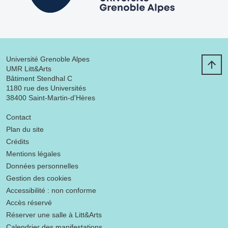
Université Grenoble Alpes
UMR Litt&Arts
Bâtiment Stendhal C
1180 rue des Universités
38400 Saint-Martin-d'Hères
Menu footer
Contact
Plan du site
Crédits
Mentions légales
Données personnelles
Gestion des cookies
Accessibilité : non conforme
Accès réservé
Réserver une salle à Litt&Arts
Calendrier des manifestations