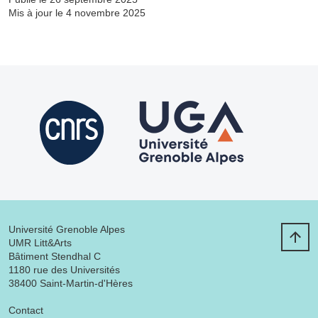
Mis à jour le 4 novembre 2025
Université Grenoble Alpes
UMR Litt&Arts
Bâtiment Stendhal C
1180 rue des Universités
38400 Saint-Martin-d'Hères
Menu footer
Contact