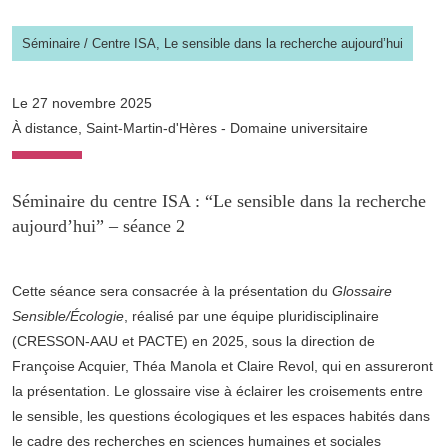
Séminaire
/
Centre ISA,
Le sensible dans la recherche aujourd’hui
Le 27 novembre 2025
À distance, Saint-Martin-d'Hères - Domaine universitaire
Séminaire du centre ISA : “Le sensible dans la recherche
aujourd’hui” – séance 2
Cette séance sera consacrée à la présentation du
Glossaire
Sensible/Écologie
, réalisé par une équipe pluridisciplinaire
(CRESSON-AAU et PACTE) en 2025, sous la direction de
Françoise Acquier, Théa Manola et Claire Revol, qui en assureront
la présentation. Le glossaire vise à éclairer les croisements entre
le sensible, les questions écologiques et les espaces habités dans
le cadre des recherches en sciences humaines et sociales