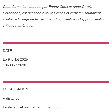
Cette formation, donnée par Fanny Corsi et Anne Garcia-
Fernandez, est destinée à toutes celles et ceux qui souhaitent
s'initier à l'usage de la Text Encoding Initiative (TEI) pour l'édition
critique numérique.
DATE
Le 9 juillet 2025
Complément date
10h30 - 12h30
LOCALISATION
À distance
Complément lieu
En distanciel uniquement :
Lien Zoom