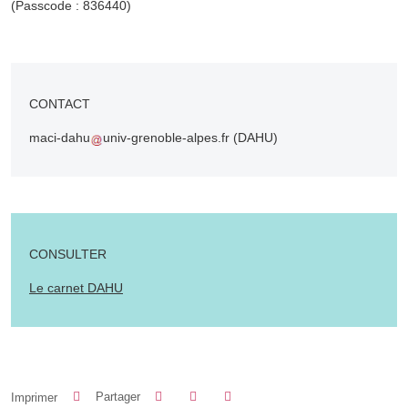
(Passcode : 836440)
CONTACT
maci-dahu
univ-grenoble-alpes.fr
(DAHU)
CONSULTER
Le carnet DAHU
Partager sur Facebook
Partager sur LinkedIn
Imprimer
Partager