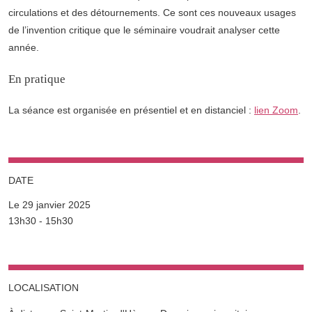
circulations et des détournements. Ce sont ces nouveaux usages
de l’invention critique que le séminaire voudrait analyser cette
année.
En pratique
La séance est organisée en présentiel et en distanciel :
lien Zoom
.
DATE
Le 29 janvier 2025
Complément date
13h30 - 15h30
LOCALISATION