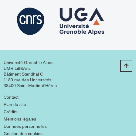
Université Grenoble Alpes
UMR Litt&Arts
Bâtiment Stendhal C
1180 rue des Universités
38400 Saint-Martin-d'Hères
Menu footer
Contact
Plan du site
Crédits
Mentions légales
Données personnelles
Gestion des cookies