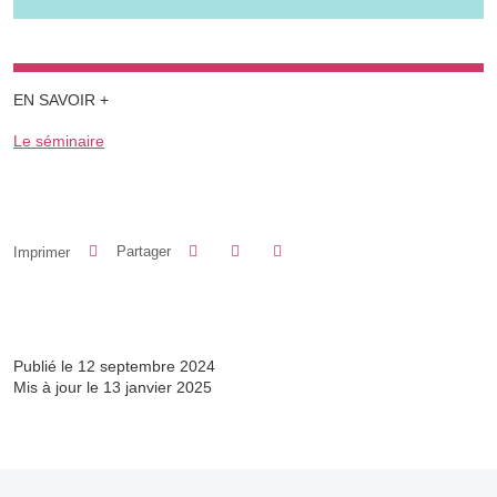
EN SAVOIR +
Le séminaire
Partager sur Facebook
Partager sur LinkedIn
Imprimer
Partager
Partager l'URL de cette page
Publié le 12 septembre 2024
Mis à jour le 13 janvier 2025