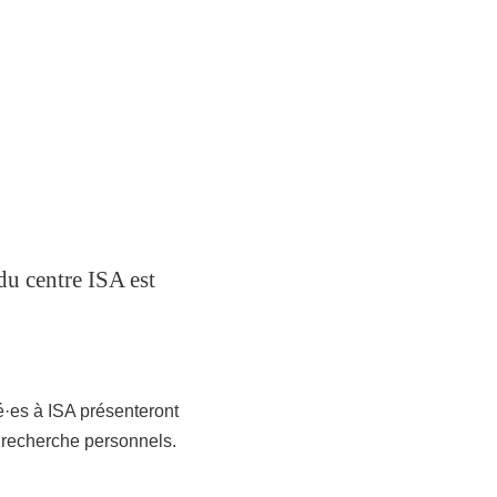
du centre ISA est
lié·es à ISA présenteront
e recherche personnels.