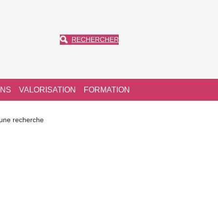
RECHERCHER
ONS
VALORISATION
FORMATION
une recherche