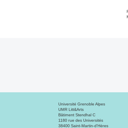
Université Grenoble Alpes
UMR Litt&Arts
Bâtiment Stendhal C
1180 rue des Universités
38400 Saint-Martin-d'Hères