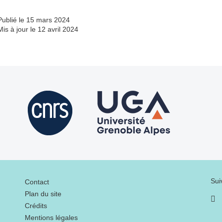
Publié le 15 mars 2024
Mis à jour le 12 avril 2024
Menu footer
Sui
Contact
Plan du site
Crédits
Mentions légales