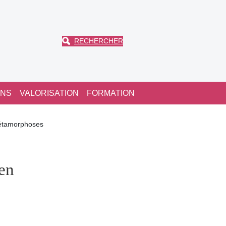
RECHERCHER
ONS
VALORISATION
FORMATION
métamorphoses
 en