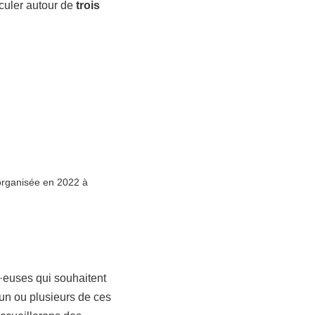
culer autour de
trois
organisée en 2022 à
·euses qui souhaitent
’un ou plusieurs de ces