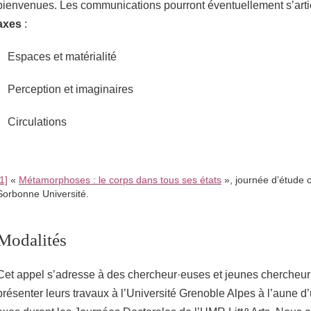
bienvenues. Les communications pourront éventuellement s’arti
axes
:
Espaces et matérialité
Perception et imaginaires
Circulations
[1]
«
Métamorphoses : le corps dans tous ses états
», journée d’étude 
Sorbonne Université.
Modalités
Cet appel s’adresse à des chercheur·euses et jeunes chercheur
présenter leurs travaux à l’Université Grenoble Alpes à l’aune d