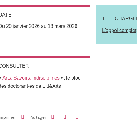
DATE
TÉLÉCHARGE
Du 20 janvier 2026 au 13 mars 2026
L'appel complet
CONSULTER
«
Arts, Savoirs, Indisciplines
», le blog
des doctorant·es de Litt&Arts
Partager sur Facebook
Partager sur LinkedIn
Imprimer
Partager
Partager l'URL de cette page