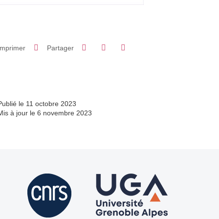
Partager sur Facebook
Partager sur LinkedIn
Imprimer
Partager
Partager l'URL de cette page
Publié le 11 octobre 2023
Mis à jour le 6 novembre 2023