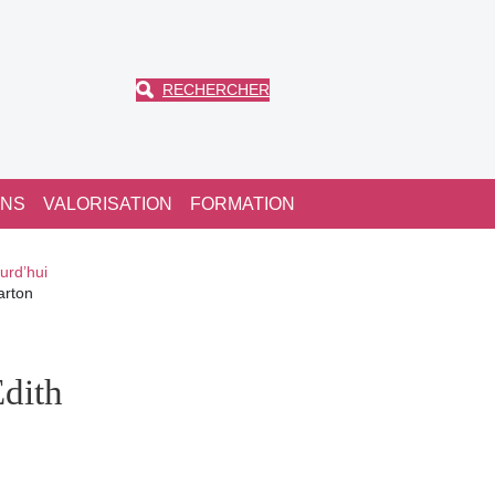
RECHERCHER
ONS
VALORISATION
FORMATION
urd’hui
arton
Edith