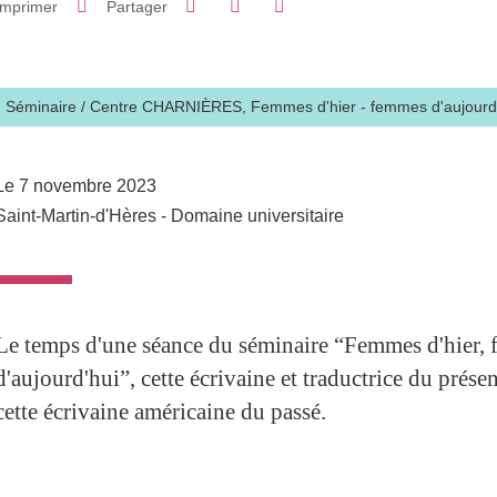
Imprimer
Partager
Partager l'URL de cette page
Séminaire
/
Centre CHARNIÈRES,
Femmes d'hier - femmes d'aujourd
Le 7 novembre 2023
Saint-Martin-d'Hères - Domaine universitaire
Le temps d'une séance du séminaire “Femmes d'hier,
d'aujourd'hui”, cette écrivaine et traductrice du prése
cette écrivaine américaine du passé.