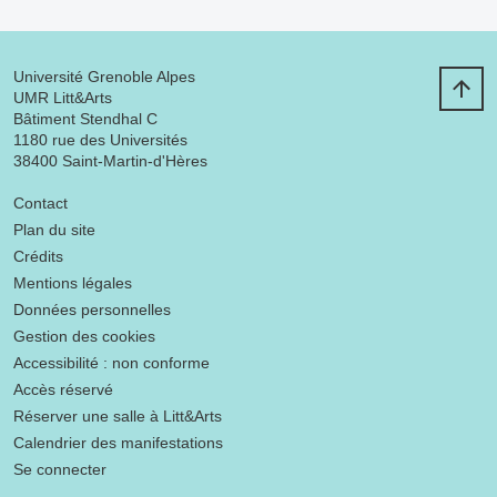
Université Grenoble Alpes
UMR Litt&Arts
Bâtiment Stendhal C
1180 rue des Universités
38400 Saint-Martin-d'Hères
Menu footer
Contact
Plan du site
Crédits
Mentions légales
Données personnelles
Gestion des cookies
Accessibilité : non conforme
Accès réservé
Réserver une salle à Litt&Arts
Calendrier des manifestations
Se connecter