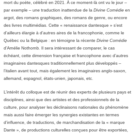
mort du poète, célébré en 2021. À ce moment-là ont vu le jour –
par exemple – une traduction inattendue de la
Divine Comédie
en
argot, des romans graphiques, des romans de genre, ou encore
des livres multimédias. Cette « renaissance dantesque » s’est
d’ailleurs élargie à d’autres aires de la francophonie, comme le
Québec ou la Belgique : en témoigne la récente
Divine Comédie
d’Amélie Nothomb. Il sera intéressant de comparer, le cas
échéant, cette dimension française et francophone avec d’autres
imaginaires dantesques traditionnellement plus développés –
l’italien avant tout, mais également les imaginaires anglo-saxon,
allemand, espagnol, états-unien, japonais, etc.
L’intérêt du colloque est de réunir des experts de plusieurs pays et
disciplines, ainsi que des artistes et des professionnels de la
culture, pour analyser les déclinaisons nationales du phénomène
mais aussi faire émerger les synergies existantes en termes
d’influence, de traductions, de marchandisation de la « marque
Dante », de productions culturelles conçues pour être exportées,