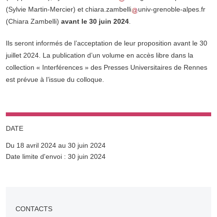
(Sylvie Martin-Mercier)
et
chiara.zambelli
univ-grenoble-alpes.fr
(Chiara Zambelli)
avant le 30 juin 2024
.
Ils seront informés de l’acceptation de leur proposition avant le 30
juillet 2024. La publication d’un volume en accès libre dans la
collection « Interférences » des Presses Universitaires de Rennes
est prévue à l’issue du colloque.
DATE
Du 18 avril 2024 au 30 juin 2024
Complément date
Date limite d'envoi : 30 juin 2024
CONTACTS