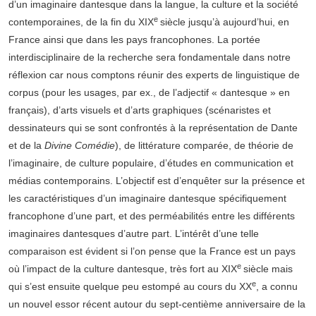
d’un imaginaire dantesque dans la langue, la culture et la société
e
contemporaines, de la fin du XIX
siècle jusqu’à aujourd’hui, en
France ainsi que dans les pays francophones. La portée
interdisciplinaire de la recherche sera fondamentale dans notre
réflexion car nous comptons réunir des experts de linguistique de
corpus (pour les usages, par ex., de l’adjectif « dantesque » en
français), d’arts visuels et d’arts graphiques (scénaristes et
dessinateurs qui se sont confrontés à la représentation de Dante
et de la
Divine Comédie
), de littérature comparée, de théorie de
l’imaginaire, de culture populaire, d’études en communication et
médias contemporains. L’objectif est d’enquêter sur la présence et
les caractéristiques d’un imaginaire dantesque spécifiquement
francophone d’une part, et des perméabilités entre les différents
imaginaires dantesques d’autre part. L’intérêt d’une telle
comparaison est évident si l’on pense que la France est un pays
e
où l’impact de la culture dantesque, très fort au XIX
siècle mais
e
qui s’est ensuite quelque peu estompé au cours du XX
, a connu
un nouvel essor récent autour du sept-centième anniversaire de la