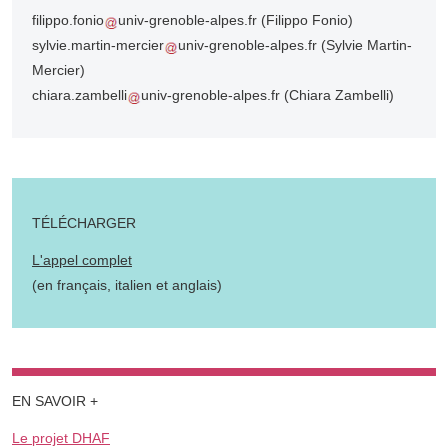
filippo.fonio
univ-grenoble-alpes.fr
(Filippo Fonio)
sylvie.martin-mercier
univ-grenoble-alpes.fr
(Sylvie Martin-
Mercier)
chiara.zambelli
univ-grenoble-alpes.fr
(Chiara Zambelli)
TÉLÉCHARGER
L'appel complet
(en français, italien et anglais)
EN SAVOIR +
Le projet DHAF