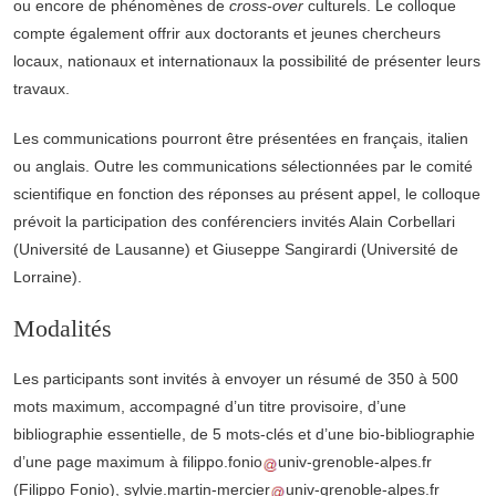
ou encore de phénomènes de
cross-over
culturels. Le colloque
compte également offrir aux doctorants et jeunes chercheurs
locaux, nationaux et internationaux la possibilité de présenter leurs
travaux.
Les communications pourront être présentées en français, italien
ou anglais. Outre les communications sélectionnées par le comité
scientifique en fonction des réponses au présent appel, le colloque
prévoit la participation des conférenciers invités Alain Corbellari
(Université de Lausanne) et Giuseppe Sangirardi (Université de
Lorraine).
Modalités
Les participants sont invités à envoyer un résumé de 350 à 500
mots maximum, accompagné d’un titre provisoire, d’une
bibliographie essentielle, de 5 mots-clés et d’une bio-bibliographie
d’une page maximum à
filippo.fonio
univ-grenoble-alpes.fr
(Filippo Fonio)
,
sylvie.martin-mercier
univ-grenoble-alpes.fr