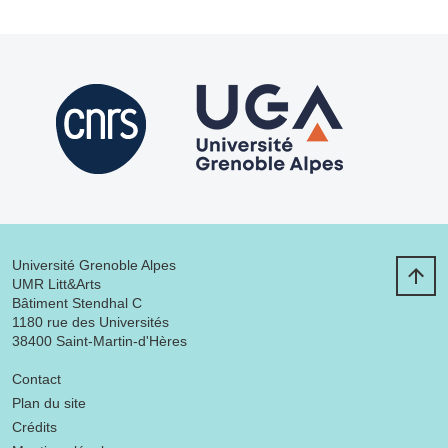
Université Grenoble Alpes
UMR Litt&Arts
Bâtiment Stendhal C
1180 rue des Universités
38400 Saint-Martin-d'Hères
Menu footer
Contact
Plan du site
Crédits