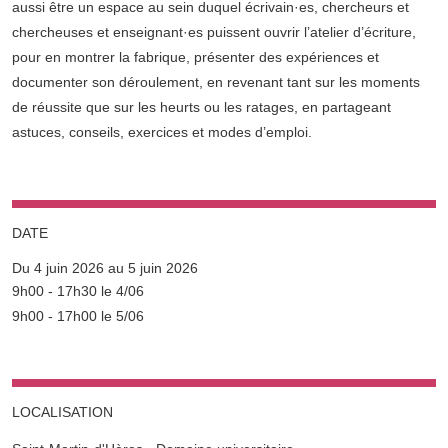
aussi être un espace au sein duquel écrivain·es, chercheurs et
chercheuses et enseignant·es puissent ouvrir l’atelier d’écriture,
pour en montrer la fabrique, présenter des expériences et
documenter son déroulement, en revenant tant sur les moments
de réussite que sur les heurts ou les ratages, en partageant
astuces, conseils, exercices et modes d’emploi.
DATE
Du 4 juin 2026 au 5 juin 2026
Complément date
9h00 - 17h30 le 4/06
9h00 - 17h00 le 5/06
LOCALISATION