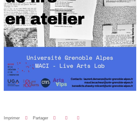
Partager sur Facebook
Partager sur LinkedIn
Imprimer
Partager
Partager l'URL de cette page