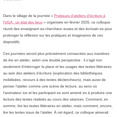
Dans le sillage de la journée «
Pratiques d'ateliers d'écriture à
l'UGA : un état des lieux
» organisée en février 2025, ce colloque
réunit des enseignant·es-chercheur·euses et des écrivain·es pour
prolonger la réflexion sur les pratiques et imaginaires de ces
dispositifs.
Ces journées seront plus précisément consacrées aux
manières
de lire en atelier
, selon une double perspective : il s’agit non
seulement d’interroger la place et les usages des textes littéraires
au sein des ateliers d’écriture (exploration des bibliothèques
mobilisées, recours à des textes déclencheurs), mais aussi de
penser l’atelier comme une scène de lecture, au sens où
l’animateur·ice et les participant·es sont amené·es à produire une
lecture des textes réalisés au cours des séances. Comment, en
somme, lire les textes littéraires en atelier, mais comment, encore,
lire les textes issus de l’atelier. À cet égard, ce colloque aimerait