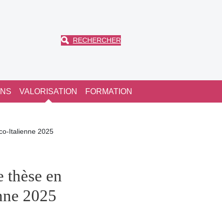
RECHERCHER
ONS
VALORISATION
FORMATION
nco-Italienne 2025
e thèse en
enne 2025