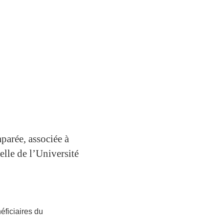
mparée, associée à
elle de l’Université
éficiaires du