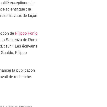
ualité exceptionnelle
nce scientifique ; la
er ses travaux de façon
ection de
Filippo Fonio
ité La Sapienza de Rome
tait sur « Les écrivains
i Gualdo, Filippo
nancer la publication
ravail de recherche.