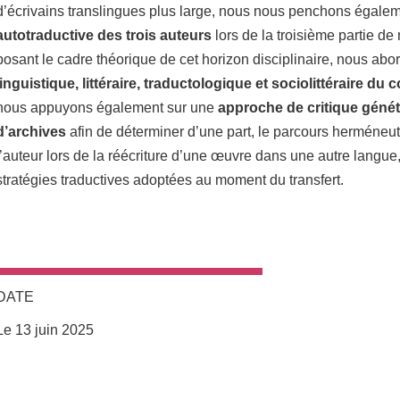
d’écrivains translingues plus large, nous nous penchons égaleme
autotraductive des trois auteurs
lors de la troisième partie de
posant le cadre théorique de cet horizon disciplinaire, nous ab
linguistique, littéraire, traductologique et sociolittéraire du 
nous appuyons également sur une
approche de critique géné
d’archives
afin de déterminer d’une part, le parcours herméneu
l’auteur lors de la réécriture d’une œuvre dans une autre langue, 
stratégies traductives adoptées au moment du transfert.
DATE
Le 13 juin 2025