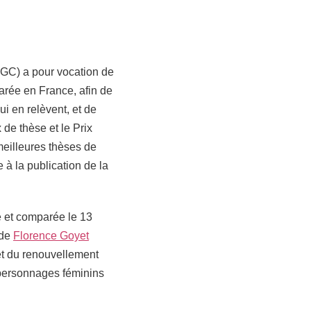
LGC) a pour vocation de
parée en France, afin de
i en relèvent, et de
x de thèse et le Prix
meilleures thèses de
 à la publication de la
e et comparée le 13
 de
Florence Goyet
et du renouvellement
 personnages féminins