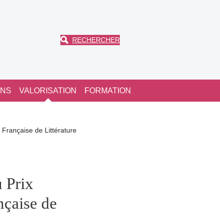
RECHERCHER
ONS
VALORISATION
FORMATION
 Française de Littérature
 Prix
nçaise de