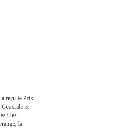
a reçu le Prix
 Générale et
s : les
range, la