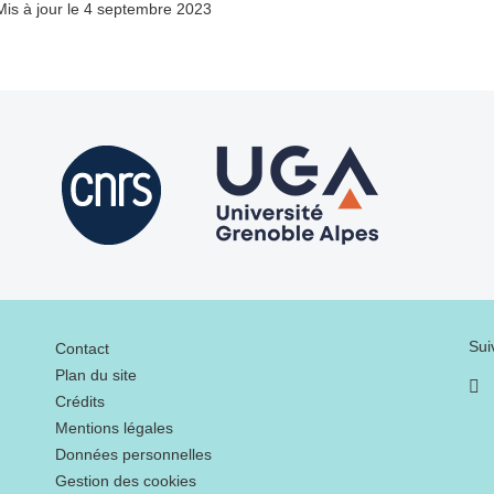
Mis à jour le 4 septembre 2023
Menu footer
Sui
Contact
Plan du site
Crédits
Mentions légales
Données personnelles
Gestion des cookies