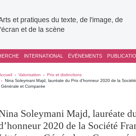
Arts et pratiques du texte, de l'image, de
l'écran et de la scène
HERCHE
INTERNATIONAL
ÉVÉNEMENTS
PUBLICATI
Fil d'Ariane
Accueil
Valorisation
Prix et distinctions
Nina Soleymani Majd, lauréate du Prix d’honneur 2020 de la Société
Générale et Comparée
pale Sidebar
Nina Soleymani Majd, lauréate du
d’honneur 2020 de la Société Fra