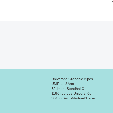
Université Grenoble Alpes
UMR Litt&Arts
Bâtiment Stendhal C
1180 rue des Universités
38400 Saint-Martin-d'Hères