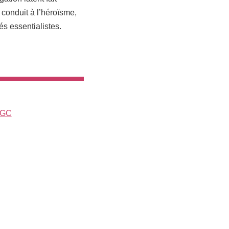
 conduit à l’héroïsme,
és essentialistes.
LGC