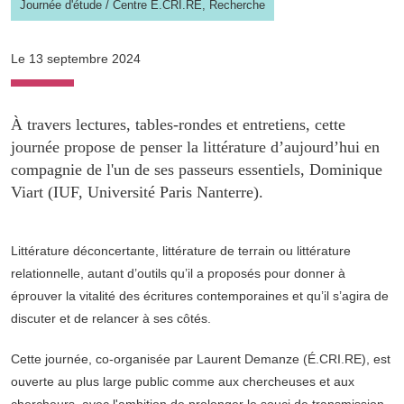
Journée d'étude
/
Centre É.CRI.RE,
Recherche
Le 13 septembre 2024
À travers lectures, tables-rondes et entretiens, cette
journée propose de penser la littérature d’aujourd’hui en
compagnie de l'un de ses passeurs essentiels, Dominique
Viart (IUF, Université Paris Nanterre).
Littérature déconcertante, littérature de terrain ou littérature
relationnelle, autant d’outils qu’il a proposés pour donner à
éprouver la vitalité des écritures contemporaines et qu’il s’agira de
discuter et de relancer à ses côtés.
Cette journée, co-organisée par Laurent Demanze (É.CRI.RE), est
ouverte au plus large public comme aux chercheuses et aux