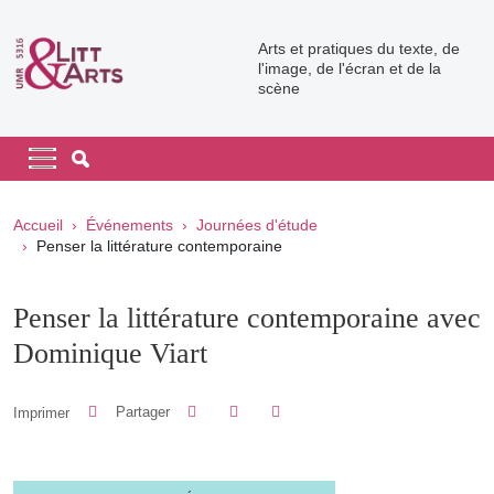
Aller au contenu principal
Arts et pratiques du texte, de
l'image, de l'écran et de la
scène
Navigation principale
Navigation principale mobile
Fil d'Ariane
Accueil
Événements
Journées d'étude
Penser la littérature contemporaine
Penser la littérature contemporaine avec
Dominique Viart
Partager sur Facebook
Partager sur LinkedIn
Imprimer
Partager
Partager l'URL de cette page