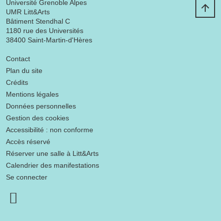
Université Grenoble Alpes
UMR Litt&Arts
Bâtiment Stendhal C
1180 rue des Universités
38400 Saint-Martin-d'Hères
Menu footer
Contact
Plan du site
Crédits
Mentions légales
Données personnelles
Gestion des cookies
Accessibilité : non conforme
Accès réservé
Réserver une salle à Litt&Arts
Calendrier des manifestations
Se connecter