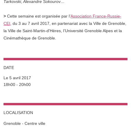
Tarkovski, Alexandre Sokourov…
>
Cette semaine est organisée par l’
Association France-Russie-
CEI
, du 3 au 7 avril 2017, en partenariat avec la Ville de Grenoble,
la Ville de Saint-Martin-d'Hères, l’Université Grenoble Alpes et la
Cinémathèque de Grenoble.
DATE
Le 5 avril 2017
Complément date
18h00 - 20h00
LOCALISATION
Grenoble - Centre ville