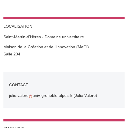
LOCALISATION
Saint-Martin-d'Hères - Domaine universitaire
Complément lieu
Maison de la Création et de l’Innovation (MaCI)
Salle 204
CONTACT
julie.valero
univ-grenoble-alpes.fr
(Julie Valero)