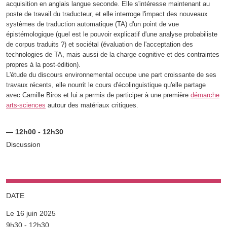
acquisition en anglais langue seconde. Elle s'intéresse maintenant au
poste de travail du traducteur, et elle interroge l'impact des nouveaux
systèmes de traduction automatique (TA) d'un point de vue
épistémologique (quel est le pouvoir explicatif d'une analyse probabiliste
de corpus traduits ?) et sociétal (évaluation de l'acceptation des
technologies de TA, mais aussi de la charge cognitive et des contraintes
propres à la post-édition).
L'étude du discours environnemental occupe une part croissante de ses
travaux récents, elle nourrit le cours d'écolinguistique qu'elle partage
avec Camille Biros et lui a permis de participer à une première
démarche
arts-sciences
autour des matériaux critiques.
— 12h00 - 12h30
Discussion
DATE
Le 16 juin 2025
Complément date
9h30 - 12h30