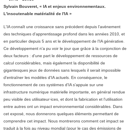
Sylvain Bouveret, « IA et enjeux environnementaux.
L'insoutenable matérialité de l'IA »
L'IA connaît une croissance sans précédent depuis l'avènement
des techniques d'apprentissage profond dans les années 2010, et
en particulier depuis 5 ans et le développement de l'IA générative.
Ce développement n'a pu voir le jour que grâce à la conjonction de
deux facteurs : d'une part le développement de ressources de
calcul considérables, mais également la disponibilité de
gigantesques jeux de données sans lesquels il serait impossible
d'entraîner les modèles d'IA actuels. En conséquence, le
fonctionnement de ces systèmes d'IA s'appuie sur une
infrastructure numérique matérielle importante, en général rendue
peu visible des utilisateur⋅ices, et dont la fabrication et l'utilisation
entre autres ont un impact environnemental considérables. Dans
cet exposé, nous donnerons quelques éléments permettant de
comprendre cet impact. Nous montrerons comment cet impact se
traduit à la fois au niveau mondial (pour le cas des émissions de