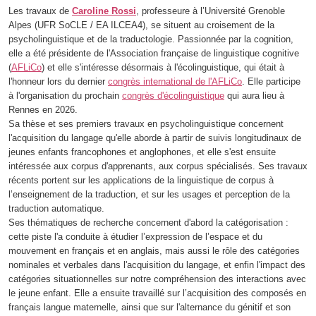
Les travaux de
Caroline Rossi
, professeure à l’Université Grenoble
Alpes (UFR SoCLE / EA ILCEA4), se situent au croisement de la
psycholinguistique et de la traductologie. Passionnée par la cognition,
elle a été présidente de l'Association française de linguistique cognitive
(
AFLiCo
) et elle s'intéresse désormais à l'écolinguistique, qui était à
l'honneur lors du dernier
congrès international de l'AFLiCo
. Elle participe
à l'organisation du prochain
congrès d'écolinguistique
qui aura lieu à
Rennes en 2026.
Sa thèse et ses premiers travaux en psycholinguistique concernent
l'acquisition du langage qu'elle aborde à partir de suivis longitudinaux de
jeunes enfants francophones et anglophones, et elle s'est ensuite
intéressée aux corpus d'apprenants, aux corpus spécialisés. Ses travaux
récents portent sur les applications de la linguistique de corpus à
l’enseignement de la traduction, et sur les usages et perception de la
traduction automatique.
Ses thématiques de recherche concernent d'abord la catégorisation :
cette piste l'a conduite à étudier l’expression de l’espace et du
mouvement en français et en anglais, mais aussi le rôle des catégories
nominales et verbales dans l'acquisition du langage, et enfin l'impact des
catégories situationnelles sur notre compréhension des interactions avec
le jeune enfant. Elle a ensuite travaillé sur l’acquisition des composés en
français langue maternelle, ainsi que sur l'alternance du génitif et son