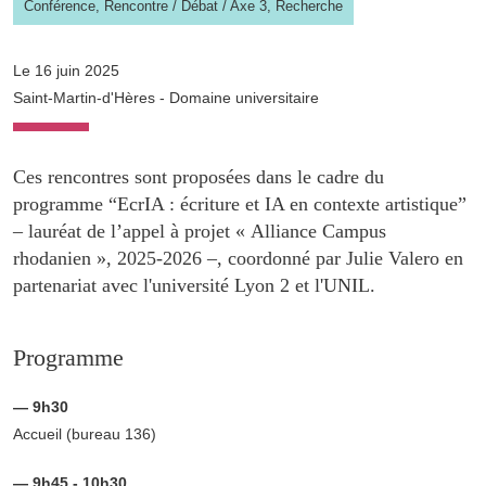
Conférence, Rencontre / Débat
/
Axe 3,
Recherche
Le 16 juin 2025
Saint-Martin-d'Hères - Domaine universitaire
Ces rencontres sont proposées dans le cadre du
programme “EcrIA : écriture et IA en contexte artistique”
– lauréat de l’appel à projet « Alliance Campus
rhodanien », 2025-2026 –, coordonné par Julie Valero en
partenariat avec l'université Lyon 2 et l'UNIL.
Programme
— 9h30
Accueil (bureau 136)
— 9h45 - 10h30