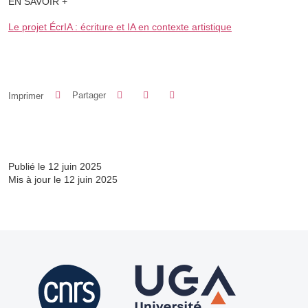
EN SAVOIR +
Le projet ÉcrIA : écriture et IA en contexte artistique
Partager sur Facebook
Partager sur LinkedIn
Imprimer
Partager
Partager l'URL de cette page
Publié le 12 juin 2025
Mis à jour le 12 juin 2025