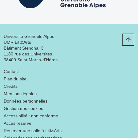
Université Grenoble Alpes
UMR Litt&Arts
Bâtiment Stendhal C
1180 rue des Universités
38400 Saint-Martin-d'Hères
Menu footer
Contact
Plan du site
Crédits
Mentions légales
Données personnelles
Gestion des cookies
Accessibilité : non conforme
Accès réservé
Réserver une salle à Litt&Arts