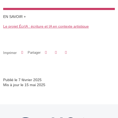
EN SAVOIR +
Le projet ÉcrIA : écriture et IA en contexte artistique
Partager sur Facebook
Partager sur LinkedIn
Imprimer
Partager
Partager l'URL de cette page
Publié le 7 février 2025
Mis à jour le 15 mai 2025