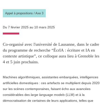
Appel à propositions
/
Axe 3
Du 7 février 2025 au 10 mars 2025
Co-organisé avec l'université de Lausanne, dans le cadre
du programme de recherche “ÉcrIA : écriture et IA en
contexte artistique”, ce colloque aura lieu à Grenoble les
4 et 5 juin prochains.
Machines algorithmiques, assistantes embarquées, intelligences
artificielles domestiques : ces artefacts se multiplient depuis 2020
sur les scènes contemporaines, faisant écho aux avancées
considérables des
large language models
(LLM) et à la
démocratisation de certaines de leurs applications, telles que