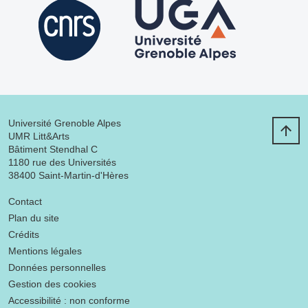
Université Grenoble Alpes
UMR Litt&Arts
Bâtiment Stendhal C
1180 rue des Universités
38400 Saint-Martin-d'Hères
Menu footer
Contact
Plan du site
Crédits
Mentions légales
Données personnelles
Gestion des cookies
Accessibilité : non conforme