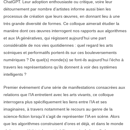
ChatGPT. Leur adoption enthousiaste ou critique, voire leur
détournement par nombre d’artistes informe aussi bien les
processus de création que leurs œuvres, en donnant lieu à une
très grande diversité de formes. Ce colloque aimerait étudier la
manière dont ces œuvres interrogent nos rapports aux algorithmes
et aux IA génératives, qui régissent aujourd’hui une part
considérable de nos vies quotidiennes : quel regard les arts
scéniques et performatifs portent-ils sur ces bouleversements
numériques ? De quel(s) monde(s) se font-ils aujourd’hui l’écho à
travers les représentations qu’ils donnent à voir des systèmes
intelligents ?
Premier événement d’une série de manifestations consacrées aux
relations que l’IA entretient avec les arts vivants, ce colloque
interrogera plus spécifiquement les liens entre l’IA et ses
imaginaires, à travers notamment le recours au genre de la
science-fiction lorsqu’il s’agit de représenter l’IA en scène. Alors
que les algorithmes construisent d’ores et déjà, et dans le monde