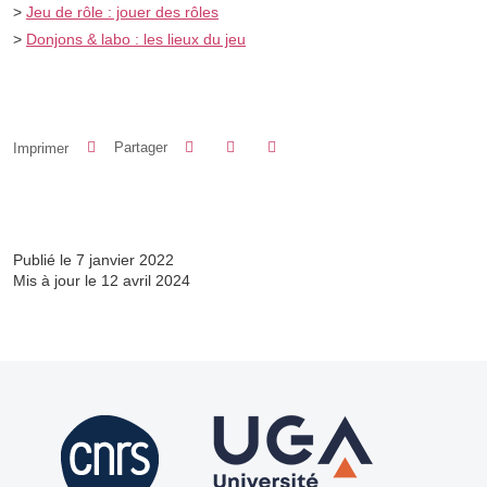
>
Jeu de rôle : jouer des rôles
>
Donjons & labo : les lieux du jeu
Partager sur Facebook
Partager sur LinkedIn
Imprimer
Partager
Partager l'URL de cette page
Publié le 7 janvier 2022
Mis à jour le 12 avril 2024