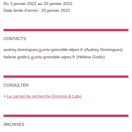
Du 3 janvier 2022 au 20 janvier 2022
Complément date
Date limite d’envoi : 20 janvier 2022
CONTACTS
audrey.dominguez
univ-grenoble-alpes.fr
(Audrey Dominguez)
helene.godin1
univ-grenoble-alpes.fr
(Hélène Godin)
CONSULTER
>
Le carnet de recherche Donjons & Labo
ARCHIVES