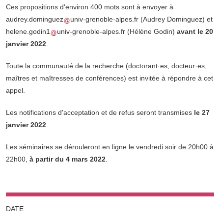
Ces propositions d'environ 400 mots sont à envoyer à
audrey.dominguez
univ-grenoble-alpes.fr
(Audrey Dominguez)
et
helene.godin1
univ-grenoble-alpes.fr
(Hélène Godin)
avant le 20
janvier 2022
.
Toute la communauté de la recherche (doctorant·es, docteur·es,
maîtres et maîtresses de conférences) est invitée à répondre à cet
appel.
Les notifications d'acceptation et de refus seront transmises
le 27
janvier 2022
.
Les séminaires se dérouleront en ligne le vendredi soir de 20h00 à
22h00,
à partir du 4 mars 2022
.
DATE