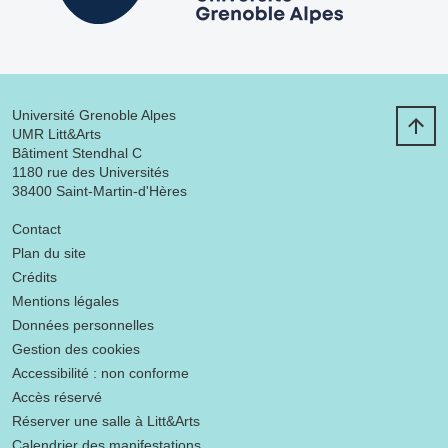
Université Grenoble Alpes
UMR Litt&Arts
Bâtiment Stendhal C
1180 rue des Universités
38400 Saint-Martin-d'Hères
Menu footer
Contact
Plan du site
Crédits
Mentions légales
Données personnelles
Gestion des cookies
Accessibilité : non conforme
Accès réservé
Réserver une salle à Litt&Arts
Calendrier des manifestations