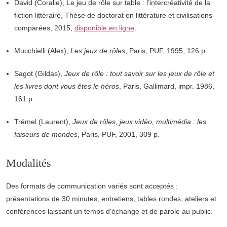
David (Coralie), Le jeu de rôle sur table : l’intercréativité de la
fiction littéraire, Thèse de doctorat en littérature et civilisations
comparées, 2015,
disponible en ligne
.
Mucchielli (Alex),
Les jeux de rôles
, Paris, PUF, 1995, 126 p.
Sagot (Gildas),
Jeux de rôle : tout savoir sur les jeux de rôle et
les livres dont vous êtes le héros
, Paris, Gallimard, impr. 1986,
161 p.
Trémel (Laurent),
Jeux de rôles, jeux vidéo, multimédia : les
faiseurs de mondes
, Paris, PUF, 2001, 309 p.
Modalités
Des formats de communication variés sont acceptés :
présentations de 30 minutes, entretiens, tables rondes, ateliers et
conférences laissant un temps d'échange et de parole au public.