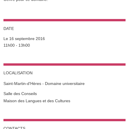
DATE
Le 16 septembre 2016
Complément date
11h00 - 13h00
LOCALISATION
Saint-Martin-d'Hères - Domaine universitaire
Complément lieu
Salle des Conseils
Maison des Langues et des Cultures
CONTACTS