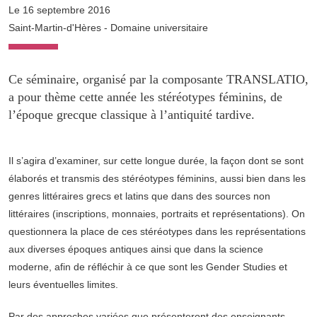
Le 16 septembre 2016
Saint-Martin-d'Hères - Domaine universitaire
Ce séminaire, organisé par la composante TRANSLATIO,
a pour thème cette année les stéréotypes féminins, de
l’époque grecque classique à l’antiquité tardive.
Il s’agira d’examiner, sur cette longue durée, la façon dont se sont
élaborés et transmis des stéréotypes féminins, aussi bien dans les
genres littéraires grecs et latins que dans des sources non
littéraires (inscriptions, monnaies, portraits et représentations). On
questionnera la place de ces stéréotypes dans les représentations
aux diverses époques antiques ainsi que dans la science
moderne, afin de réfléchir à ce que sont les Gender Studies et
leurs éventuelles limites.
Par des approches variées que présenteront des enseignants-