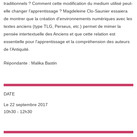
traditionnels ? Comment cette modification du medium utilisé peut-
elle changer l'apprentissage ? Magdeleine Clo-Saunier essaiera
de montrer que la création d'environnements numériques avec les
textes anciens (type TLG, Perseus, etc.) permet de mimer la
pensée intertextuelle des Anciens et que cette relation est
essentielle pour l'apprentissage et la compréhension des auteurs
de l'Antiquité.
Répondante : Malika Bastin
DATE
Le 22 septembre 2017
Complément date
10h30 - 12h30