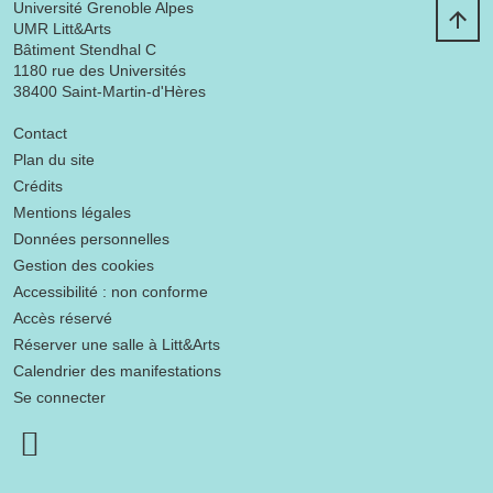
Université Grenoble Alpes
UMR Litt&Arts
Bâtiment Stendhal C
1180 rue des Universités
38400 Saint-Martin-d'Hères
Menu footer
Contact
Plan du site
Crédits
Mentions légales
Données personnelles
Gestion des cookies
Accessibilité : non conforme
Accès réservé
Réserver une salle à Litt&Arts
Calendrier des manifestations
Se connecter