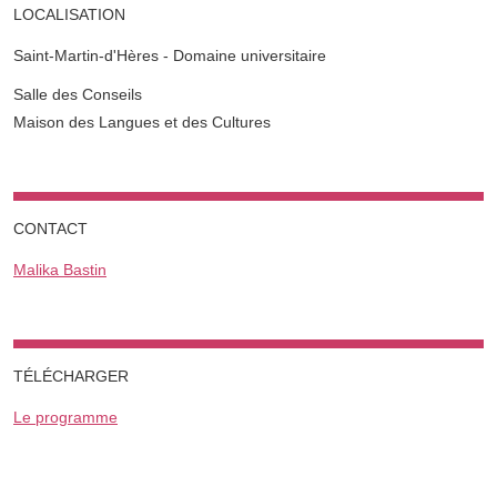
LOCALISATION
Saint-Martin-d'Hères - Domaine universitaire
Complément lieu
Salle des Conseils
Maison des Langues et des Cultures
CONTACT
Malika Bastin
TÉLÉCHARGER
Le programme