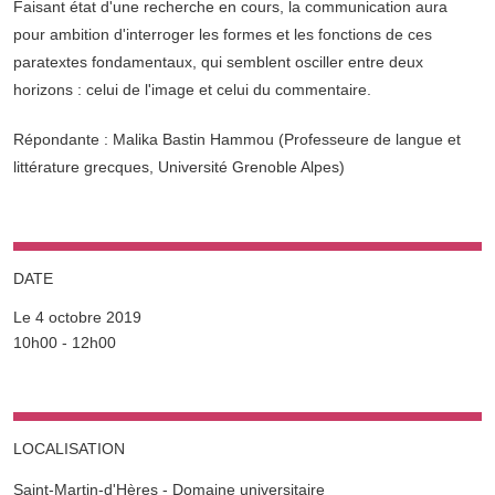
Faisant état d'une recherche en cours, la communication aura
pour ambition d'interroger les formes et les fonctions de ces
paratextes fondamentaux, qui semblent osciller entre deux
horizons : celui de l'image et celui du commentaire.
Répondante : Malika Bastin Hammou (Professeure de langue et
littérature grecques, Université Grenoble Alpes)
DATE
Le 4 octobre 2019
Complément date
10h00 - 12h00
LOCALISATION
Saint-Martin-d'Hères - Domaine universitaire