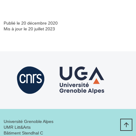
Publié le 20 décembre 2020
Mis à jour le 20 juillet 2023
Université Grenoble Alpes
UMR Litt&Arts
Bâtiment Stendhal C