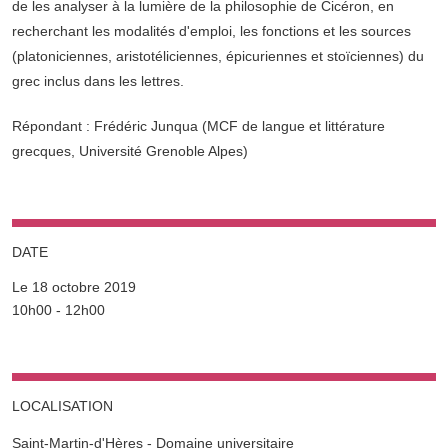
de les analyser à la lumière de la philosophie de Cicéron, en
recherchant les modalités d'emploi, les fonctions et les sources
(platoniciennes, aristotéliciennes, épicuriennes et stoïciennes) du
grec inclus dans les lettres.
Répondant : Frédéric Junqua (MCF de langue et littérature
grecques, Université Grenoble Alpes)
DATE
Le 18 octobre 2019
Complément date
10h00 - 12h00
LOCALISATION
Saint-Martin-d'Hères - Domaine universitaire