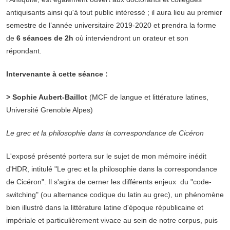
antiquisants ainsi qu'à tout public intéressé ; il aura lieu au premier
semestre de l’année universitaire 2019-2020 et prendra la forme
de
6 séances de 2h
où interviendront un orateur et son
répondant.
Intervenante à cette séance :
> Sophie Aubert-Baillot
(MCF de langue et littérature latines,
Université Grenoble Alpes)
Le grec et la philosophie dans la correspondance de Cicéron
L'exposé présenté portera sur le sujet de mon mémoire inédit
d'HDR, intitulé "Le grec et la philosophie dans la correspondance
de Cicéron". Il s'agira de cerner les différents enjeux du "code-
switching" (ou alternance codique du latin au grec), un phénomène
bien illustré dans la littérature latine d'époque républicaine et
impériale et particulièrement vivace au sein de notre corpus, puis