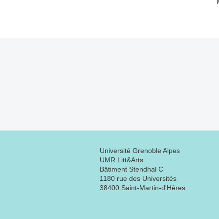
Université Grenoble Alpes
UMR Litt&Arts
Bâtiment Stendhal C
1180 rue des Universités
38400 Saint-Martin-d'Hères