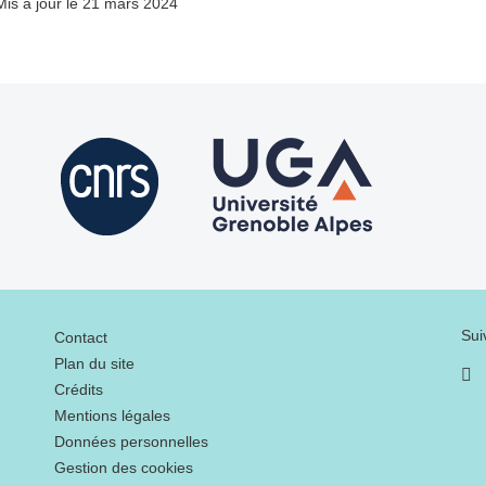
Mis à jour le 21 mars 2024
Menu footer
Sui
Contact
Plan du site
Crédits
Mentions légales
Données personnelles
Gestion des cookies