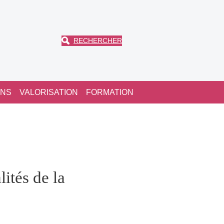
RECHERCHER
ONS
VALORISATION
FORMATION
tés de la