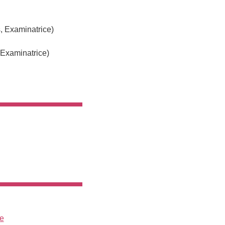
, Examinatrice)
 Examinatrice)
se