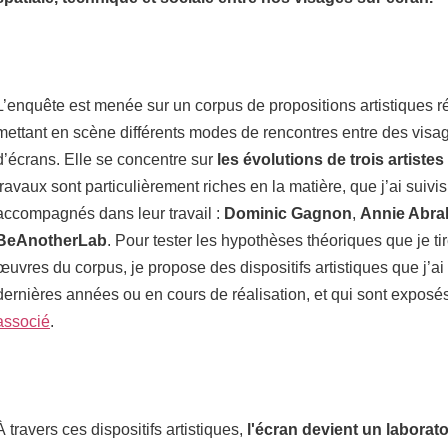
L’enquête est menée sur un corpus de propositions artistiques 
mettant en scène différents modes de rencontres entre des visa
d’écrans. Elle se concentre sur
les évolutions de trois artistes 
travaux sont particulièrement riches en la matière, que j’ai suivis
accompagnés dans leur travail :
Dominic Gagnon
,
Annie Abr
BeAnotherLab
. Pour tester les hypothèses théoriques que je ti
œuvres du corpus, je propose des dispositifs artistiques que j’ai
dernières années ou en cours de réalisation, et qui sont exposé
associé
.
À travers ces dispositifs artistiques,
l'écran devient un laborato