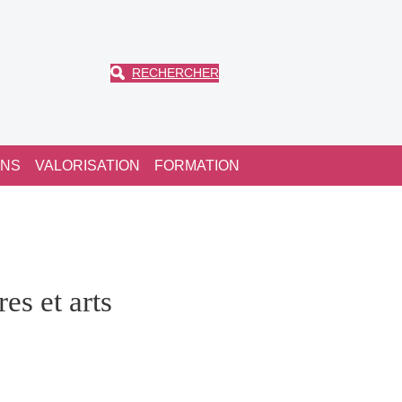
RECHERCHER
ONS
VALORISATION
FORMATION
es et arts