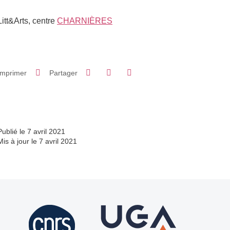
Litt&Arts, centre
CHARNIÈRES
Partager sur Facebook
Partager sur LinkedIn
Imprimer
Partager
Partager l'URL de cette page
Publié le 7 avril 2021
Mis à jour le 7 avril 2021