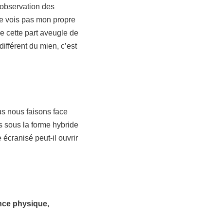
 l’observation des
 ne vois pas mon propre
ne cette part aveugle de
différent du mien, c’est
us nous faisons face
s sous la forme hybride
écranisé peut-il ouvrir
tance physique,