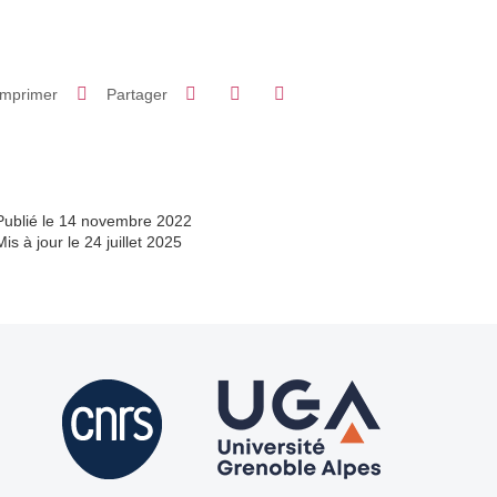
Partager sur Facebook
Partager sur LinkedIn
Imprimer
Partager
Partager l'URL de cette page
Publié le 14 novembre 2022
Mis à jour le 24 juillet 2025