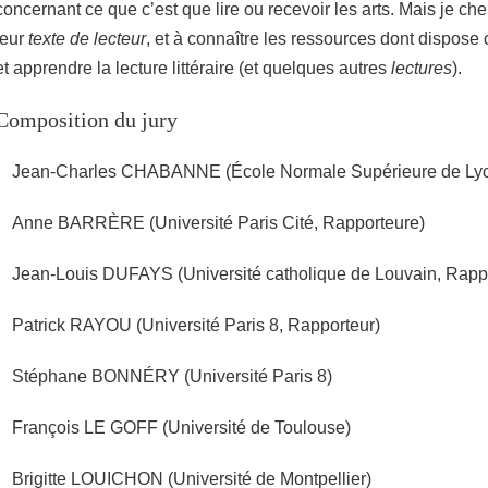
concernant ce que c’est que lire ou recevoir les arts. Mais je ch
leur
texte de lecteur
, et à connaître les ressources dont dispos
et apprendre la lecture littéraire (et quelques autres
lectures
).
Composition du jury
Jean-Charles CHABANNE (École Normale Supérieure de Lyo
Anne BARRÈRE (Université Paris Cité, Rapporteure)
Jean-Louis DUFAYS (Université catholique de Louvain, Rapp
Patrick RAYOU (Université Paris 8, Rapporteur)
Stéphane BONNÉRY (Université Paris 8)
François LE GOFF (Université de Toulouse)
Brigitte LOUICHON (Université de Montpellier)