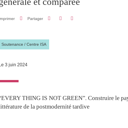
générale et comparée
Partager sur Facebook
Partager sur LinkedIn
Imprimer
Partager
Partager l'URL de cette page
Soutenance
/
Centre ISA
Le 3 juin 2024
“EVERY THING IS NOT GREEN”. Construire le pays
littérature de la postmodernité tardive