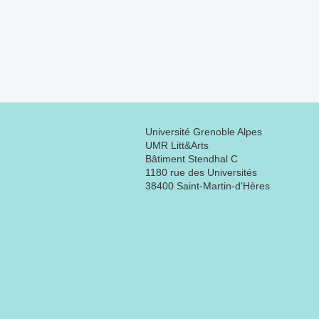
Université Grenoble Alpes
UMR Litt&Arts
Bâtiment Stendhal C
1180 rue des Universités
38400 Saint-Martin-d'Hères