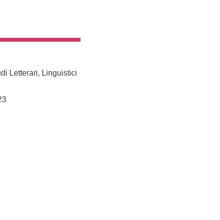
i Letterari, Linguistici
23