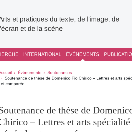
Arts et pratiques du texte, de l'image, de
l'écran et de la scène
HERCHE
INTERNATIONAL
ÉVÉNEMENTS
PUBLICATI
Fil d'Ariane
Accueil
Événements
Soutenances
Soutenance de thèse de Domenico Pio Chirico – Lettres et arts spécia
et comparée
pale Sidebar
Soutenance de thèse de Domenic
Chirico – Lettres et arts spécialité 