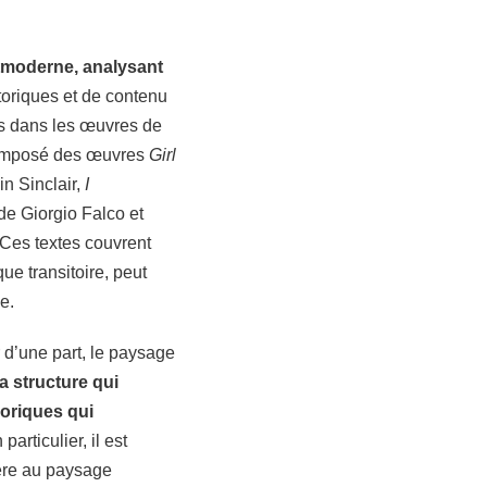
ostmoderne, analysant
étoriques et de contenu
rs dans les œuvres de
 composé des œuvres
Girl
in Sinclair,
I
de Giorgio Falco et
Ces textes couvrent
ue transitoire, peut
e.
d’une part, le paysage
la structure qui
éoriques qui
 particulier, il est
ière au paysage