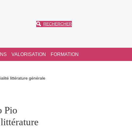
RECHERCHER
ONS
VALORISATION
FORMATION
lité littérature générale
o Pio
littérature