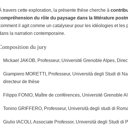
À travers cette exploration, la présente thèse cherche à
contribu
compréhension du rôle du paysage dans la littérature pos
comment il agit comme un catalyseur pour les idéologies et les
dans la narration contemporaine.
Composition du jury
Mickael JAKOB, Professeur, Université Grenoble Alpes, Direc
Giampiero MORETTI, Professeur, Università degli Studi di Nap
directeur de thèse
Filippo FONIO, Maître de conférences, Université Grenoble A
Tonino GRIFFERO, Professeur, Università degli studi di Rom
Giulio IACOLI, Associate Professor, Università degli Studi di