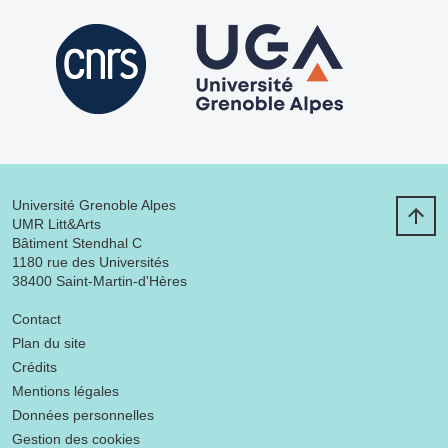
Université Grenoble Alpes
UMR Litt&Arts
Bâtiment Stendhal C
1180 rue des Universités
38400 Saint-Martin-d'Hères
Menu footer
Contact
Plan du site
Crédits
Mentions légales
Données personnelles
Gestion des cookies