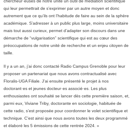
chercheur·euses de notre unité un outil de médiation scientifique
qui leur permettrait de s’exprimer par un autre moyen et donc
autrement que ce qu’ils ont l’habitude de faire au sein de la sphère
académique. S’adresser à un public plus large, moins universitaire
mais tout aussi curieux, permet d’adapter son discours dans une
démarche de “vulgarisation” scientifique qui est au cœur des
préoccupations de notre unité de recherche et un enjeu citoyen de
taille.
Il y a un an, j’ai donc contacté Radio Campus Grenoble pour leur
proposer un partenariat que nous avons contractualisé avec
Floralis-UGA Filiale. J’ai ensuite présenté le projet à nos
doctorant·es et jeunes docteur·es associé·es. Les plus
enthousiastes ont souhaité se lancer dès cette première saison, et,
parmi eux, Viviane Triby, doctorante en sociologie, habituée de
cette radio, s’est proposée pour coordonner le volet scientifique et
technique. C’est ainsi que nous avons toutes les deux programmé
et élaboré les 5 émissions de cette rentrée 2024. »