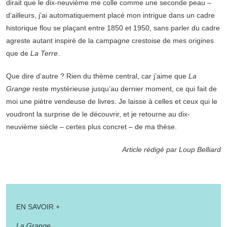
dirait que le dix-neuvième me colle comme une seconde peau –
d’ailleurs, j’ai automatiquement placé mon intrigue dans un cadre
historique flou se plaçant entre 1850 et 1950, sans parler du cadre
agreste autant inspiré de la campagne crestoise de mes origines
que de
La Terre
.
Que dire d’autre ? Rien du thème central, car j’aime que
La
Grange
reste mystérieuse jusqu’au dernier moment, ce qui fait de
moi une piètre vendeuse de livres. Je laisse à celles et ceux qui le
voudront la surprise de le découvrir, et je retourne au dix-
neuvième siècle – certes plus concret – de ma thèse.
Article rédigé par Loup Belliard
EN SAVOIR +
La Grange