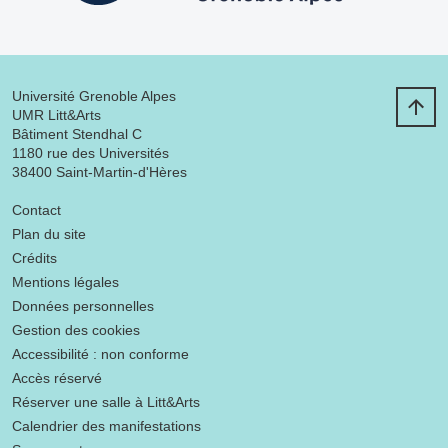
Université Grenoble Alpes
UMR Litt&Arts
Bâtiment Stendhal C
1180 rue des Universités
38400 Saint-Martin-d'Hères
Menu footer
Contact
Plan du site
Crédits
Mentions légales
Données personnelles
Gestion des cookies
Accessibilité : non conforme
Accès réservé
Réserver une salle à Litt&Arts
Calendrier des manifestations