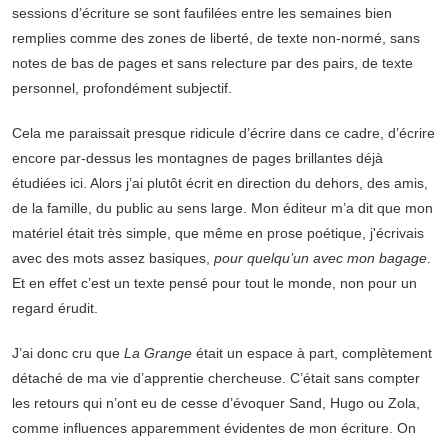
sessions d’écriture se sont faufilées entre les semaines bien
remplies comme des zones de liberté, de texte non-normé, sans
notes de bas de pages et sans relecture par des pairs, de texte
personnel, profondément subjectif.
Cela me paraissait presque ridicule d’écrire dans ce cadre, d’écrire
encore par-dessus les montagnes de pages brillantes déjà
étudiées ici. Alors j’ai plutôt écrit en direction du dehors, des amis,
de la famille, du public au sens large. Mon éditeur m’a dit que mon
matériel était très simple, que même en prose poétique, j'écrivais
avec des mots assez basiques,
pour quelqu’un avec mon bagage
.
Et en effet c’est un texte pensé pour tout le monde, non pour un
regard érudit.
J’ai donc cru que
La Grange
était un espace à part, complètement
détaché de ma vie d’apprentie chercheuse. C’était sans compter
les retours qui n’ont eu de cesse d’évoquer Sand, Hugo ou Zola,
comme influences apparemment évidentes de mon écriture. On