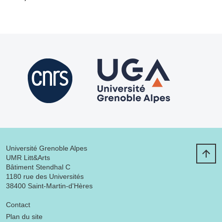
Université Grenoble Alpes
UMR Litt&Arts
Bâtiment Stendhal C
1180 rue des Universités
38400 Saint-Martin-d'Hères
Menu footer
Contact
Plan du site