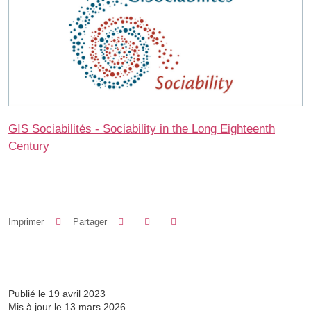
GIS Sociabilités - Sociability in the Long Eighteenth
Century
Partager sur Facebook
Partager sur LinkedIn
Imprimer
Partager
Partager l'URL de cette page
Publié le 19 avril 2023
Mis à jour le 13 mars 2026