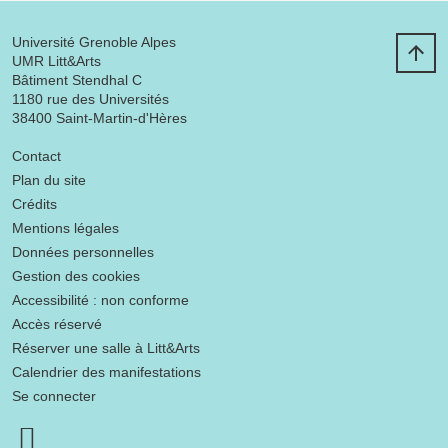
Université Grenoble Alpes
UMR Litt&Arts
Bâtiment Stendhal C
1180 rue des Universités
38400 Saint-Martin-d'Hères
Menu footer
Contact
Plan du site
Crédits
Mentions légales
Données personnelles
Gestion des cookies
Accessibilité : non conforme
Accès réservé
Réserver une salle à Litt&Arts
Calendrier des manifestations
Se connecter