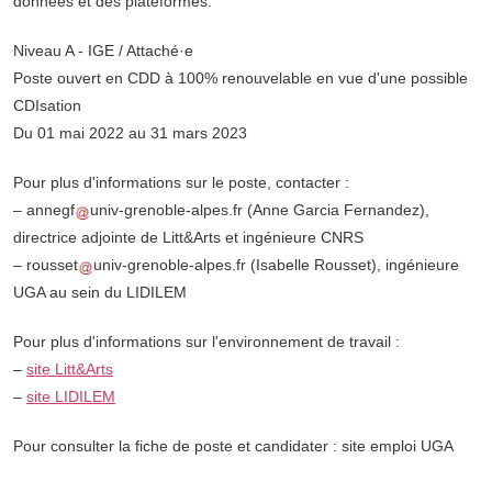
données et des plateformes.
Niveau A - IGE / Attaché·e
Poste ouvert en CDD à 100% renouvelable en vue d'une possible
CDIsation
Du 01 mai 2022 au 31 mars 2023
Pour plus d'informations sur le poste, contacter :
–
annegf
univ-grenoble-alpes.fr
(Anne Garcia Fernandez)
,
directrice adjointe de Litt&Arts et ingénieure CNRS
–
rousset
univ-grenoble-alpes.fr
(Isabelle Rousset)
, ingénieure
UGA au sein du LIDILEM
Pour plus d'informations sur l'environnement de travail :
–
site Litt&Arts
–
site LIDILEM
Pour consulter la fiche de poste et candidater : site emploi UGA