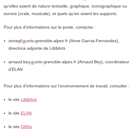
qu'elles soient de nature textuelle, graphique, iconographique ou
sonore (orale, musicale), et quels qu'en soient les supports.
Pour plus d'informations sur le poste, contacter :
annegf
univ-grenoble-alpes.fr
(Anne Garcia-Fernandez)
,
directrice adjointe de Litt&Arts
arnaud.bey
univ-grenoble-alpes.fr
(Arnaud Bey)
, coordinateur
d’ELAN
Pour plus d'informations sur l'environnement de travail, consulter :
le site
Litt&Arts
le site
ELAN
le site
DAHu