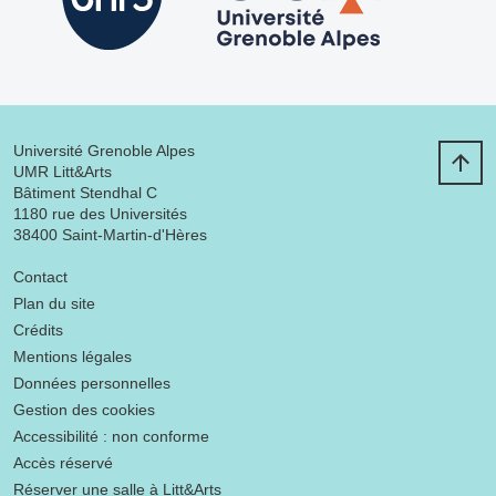
Université Grenoble Alpes
UMR Litt&Arts
Bâtiment Stendhal C
1180 rue des Universités
38400 Saint-Martin-d'Hères
Menu footer
Contact
Plan du site
Crédits
Mentions légales
Données personnelles
Gestion des cookies
Accessibilité : non conforme
Accès réservé
Réserver une salle à Litt&Arts