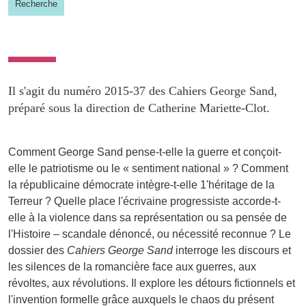
Recherche
Il s'agit du numéro 2015-37 des Cahiers George Sand,
préparé sous la direction de Catherine Mariette-Clot.
Comment George Sand pense-t-elle la guerre et conçoit-
elle le patriotisme ou le « sentiment national » ? Comment
la républicaine démocrate intègre-t-elle 1'héritage de la
Terreur ? Quelle place l'écrivaine progressiste accorde-t-
elle à la violence dans sa représentation ou sa pensée de
l'Histoire – scandale dénoncé, ou nécessité reconnue ? Le
dossier des
Cahiers George Sand
interroge les discours et
les silences de la romancière face aux guerres, aux
révoltes, aux révolutions. Il explore les détours fictionnels et
l'invention formelle grâce auxquels le chaos du présent