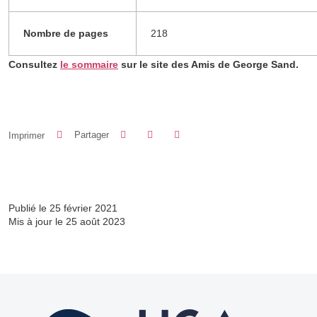
Nombre de pages
218
Consultez
le sommaire
sur le site des Amis de George Sand.
Partager sur Facebook
Partager sur LinkedIn
Imprimer
Partager
Partager l'URL de cette page
Publié le 25 février 2021
Mis à jour le 25 août 2023