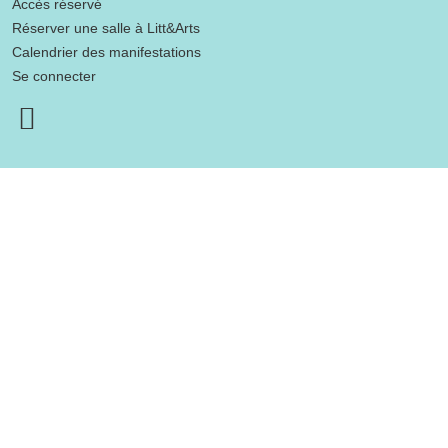
Accès réservé
Réserver une salle à Litt&Arts
Calendrier des manifestations
Se connecter