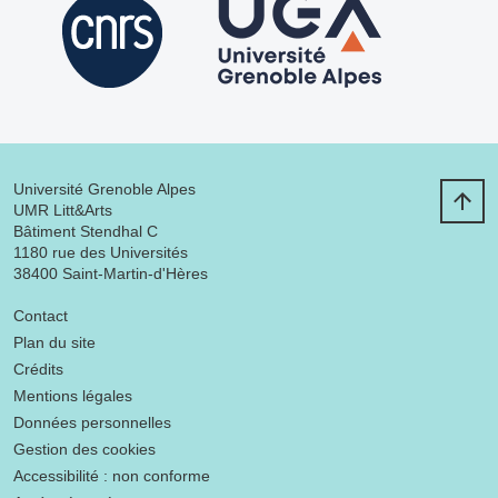
Université Grenoble Alpes
UMR Litt&Arts
Bâtiment Stendhal C
1180 rue des Universités
38400 Saint-Martin-d'Hères
Menu footer
Contact
Plan du site
Crédits
Mentions légales
Données personnelles
Gestion des cookies
Accessibilité : non conforme