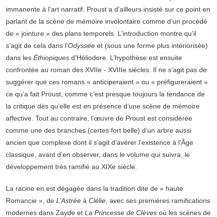
immanente à l’art narratif. Proust a d’ailleurs insisté sur ce point en
parlant de la scène de mémoire involontaire comme d’un procédé
de « jointure » des plans temporels. L’introduction montre qu’il
s’agit de cela dans l’
Odyssée
et (sous une forme plus intériorisée)
dans les
Éthiopiques
d’Héliodore. L’hypothèse est ensuite
confrontée au roman des XVIIe - XVIIIe siècles. Il ne s’agit pas de
suggérer que ces romans « anticiperaient » ou « préfigureraient »
ce qu’a fait Proust, comme c’est presque toujours la tendance de
la critique dès qu’elle est en présence d’une scène de mémoire
affective. Tout au contraire, l’œuvre de Proust est considérée
comme une des branches (certes fort belle) d’un arbre aussi
ancien que complexe dont il s’agit d’avérer l’existence à l’Âge
classique, avant d’en observer, dans le volume qui suivra, le
développement très ramifié au XIXe siècle.
La racine en est dégagée dans la tradition dite de « haute
Romancie », de
L’Astrée
à
Clélie
, avec ses premières ramifications
modernes dans Zayde et
La Princesse de Clèves
où les scènes de