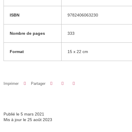
ISBN
9782406063230
Nombre de pages
333
Format
15 x 22 cm
Partager sur Facebook
Partager sur LinkedIn
Imprimer
Partager
Partager l'URL de cette page
Publié le 5 mars 2021
Mis à jour le 25 août 2023