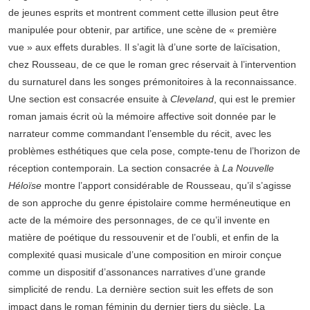
de jeunes esprits et montrent comment cette illusion peut être
manipulée pour obtenir, par artifice, une scène de « première
vue » aux effets durables. Il s’agit là d’une sorte de laïcisation,
chez Rousseau, de ce que le roman grec réservait à l’intervention
du surnaturel dans les songes prémonitoires à la reconnaissance.
Une section est consacrée ensuite à
Cleveland
, qui est le premier
roman jamais écrit où la mémoire affective soit donnée par le
narrateur comme commandant l’ensemble du récit, avec les
problèmes esthétiques que cela pose, compte-tenu de l’horizon de
réception contemporain. La section consacrée à
La Nouvelle
Héloïse
montre l’apport considérable de Rousseau, qu’il s’agisse
de son approche du genre épistolaire comme herméneutique en
acte de la mémoire des personnages, de ce qu’il invente en
matière de poétique du ressouvenir et de l’oubli, et enfin de la
complexité quasi musicale d’une composition en miroir conçue
comme un dispositif d’assonances narratives d’une grande
simplicité de rendu. La dernière section suit les effets de son
impact dans le roman féminin du dernier tiers du siècle. La