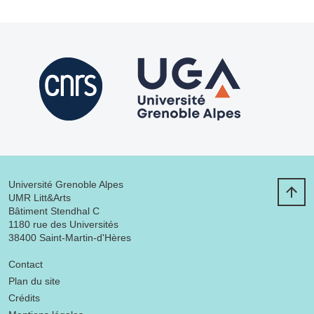
Université Grenoble Alpes
UMR Litt&Arts
Bâtiment Stendhal C
1180 rue des Universités
38400 Saint-Martin-d'Hères
Menu footer
Contact
Plan du site
Crédits