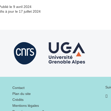
Publié le 9 avril 2024
Mis à jour le 17 juillet 2024
Menu footer
Sui
Contact
Plan du site
Crédits
Mentions légales