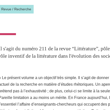
Revue
/
Recherche
Il s'agit du numéro 211 de la revue “Littérature”, pôle
rôle inventif de la littérature dans l'évolution des soci
« Le présent volume a un objectif très simple. Il s’agit de donner
actuel de la recherche en matière d’études rhétoriques. Un aperç
prétend pas à l’exhaustivité ; de plus, celui-ci se limite à la seu
Pareille limitation a au moins un mérite. En France aujourd’hui, 
l’essentiel l’affaire d’enseignants-chercheurs qui occupent des po