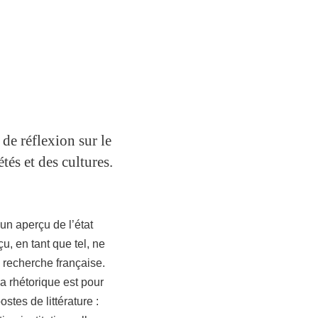
 de réflexion sur le
étés et des cultures.
 un aperçu de l’état
u, en tant que tel, ne
le recherche française.
la rhétorique est pour
stes de littérature :