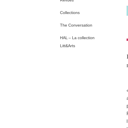
Revues
Collections
The Conversation
HAL – La collection
Litt&Arts