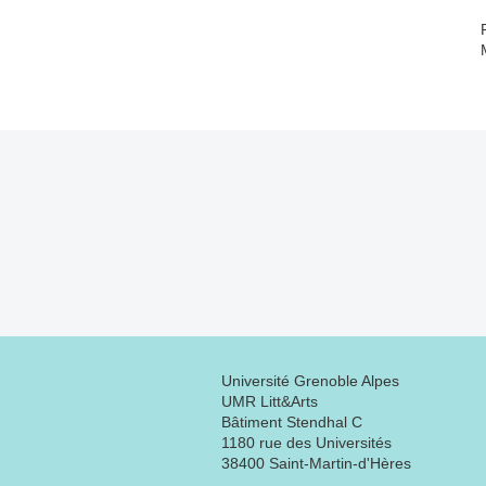
Université Grenoble Alpes
UMR Litt&Arts
Bâtiment Stendhal C
1180 rue des Universités
38400 Saint-Martin-d'Hères