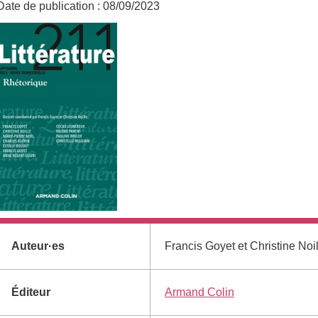
Date de publication :
08/09/2023
Informations complémentaires
Auteur·es
Francis Goyet et Christine Noill
Éditeur
Armand Colin