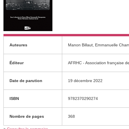
Auteures
Manon Billaut, Emmanuelle Champ
Éditeur
AFRHC - Association française de
Date de parution
19 décembre 2022
ISBN
9782370290274
Nombre de pages
368
>
Consulter le sommaire