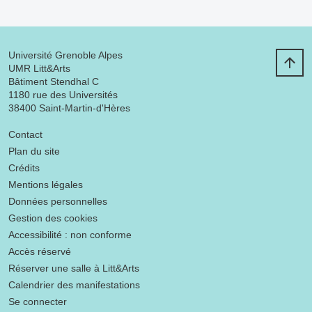
Université Grenoble Alpes
UMR Litt&Arts
Bâtiment Stendhal C
1180 rue des Universités
38400 Saint-Martin-d'Hères
Menu footer
Contact
Plan du site
Crédits
Mentions légales
Données personnelles
Gestion des cookies
Accessibilité : non conforme
Accès réservé
Réserver une salle à Litt&Arts
Calendrier des manifestations
Se connecter