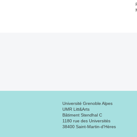
Université Grenoble Alpes
UMR Litt&Arts
Bâtiment Stendhal C
1180 rue des Universités
38400 Saint-Martin-d'Hères