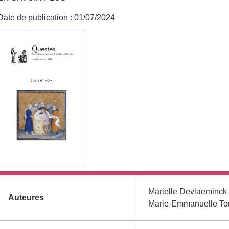
Date de publication :
01/07/2024
Informations complémentaires
Marielle Devlaeminck
Auteures
Marie-Emmanuelle Torr