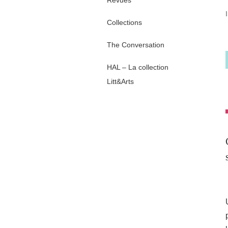
Revues
Collections
The Conversation
HAL – La collection
Litt&Arts