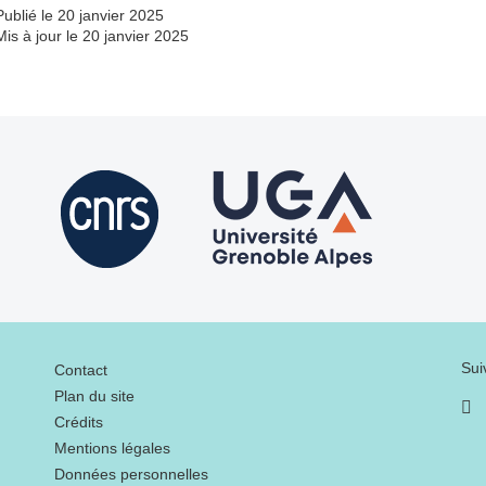
Publié le 20 janvier 2025
Mis à jour le 20 janvier 2025
Menu footer
Sui
Contact
Plan du site
Crédits
Mentions légales
Données personnelles