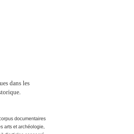
ues dans les
storique.
 corpus documentaires
s arts et archéologie,