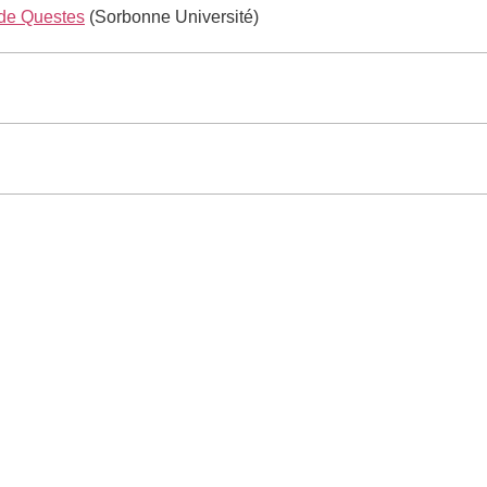
 de Questes
(Sorbonne Université)