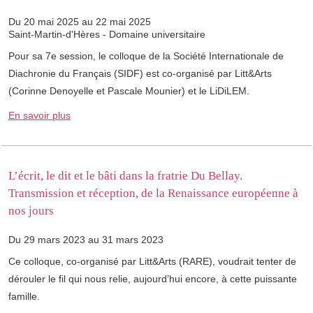
Du 20 mai 2025 au 22 mai 2025
Saint-Martin-d'Hères - Domaine universitaire
Pour sa 7e session, le colloque de la Société Internationale de
Diachronie du Français (SIDF) est co-organisé par Litt&Arts
(Corinne Denoyelle et Pascale Mounier) et le LiDiLEM.
En savoir plus
L’écrit, le dit et le bâti dans la fratrie Du Bellay.
Transmission et réception, de la Renaissance européenne à
nos jours
Du 29 mars 2023 au 31 mars 2023
Ce colloque, co-organisé par Litt&Arts (RARE), voudrait tenter de
dérouler le fil qui nous relie, aujourd’hui encore, à cette puissante
famille.