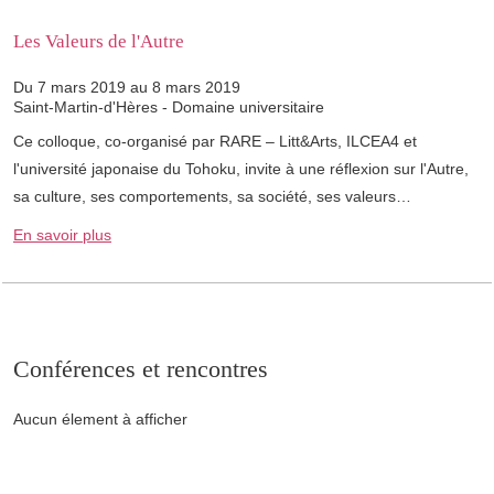
Les Valeurs de l'Autre
Du 7 mars 2019 au 8 mars 2019
Saint-Martin-d'Hères - Domaine universitaire
Ce colloque, co-organisé par RARE – Litt&Arts, ILCEA4 et
l'université japonaise du Tohoku, invite à une réflexion sur l'Autre,
sa culture, ses comportements, sa société, ses valeurs…
En savoir plus
Conférences et rencontres
Aucun élement à afficher