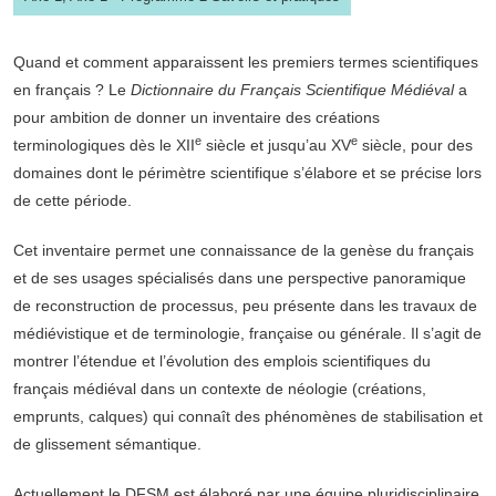
Quand et comment apparaissent les premiers termes scientifiques
en français ? Le
Dictionnaire du Français Scientifique Médiéval
a
pour ambition de donner un inventaire des créations
e
e
terminologiques dès le XII
siècle et jusqu’au XV
siècle, pour des
domaines dont le périmètre scientifique s’élabore et se précise lors
de cette période.
Cet inventaire permet une connaissance de la genèse du français
et de ses usages spécialisés dans une perspective panoramique
de reconstruction de processus, peu présente dans les travaux de
médiévistique et de terminologie, française ou générale. Il s’agit de
montrer l’étendue et l’évolution des emplois scientifiques du
français médiéval dans un contexte de néologie (créations,
emprunts, calques) qui connaît des phénomènes de stabilisation et
de glissement sémantique.
Actuellement le DFSM est élaboré par une équipe pluridisciplinaire