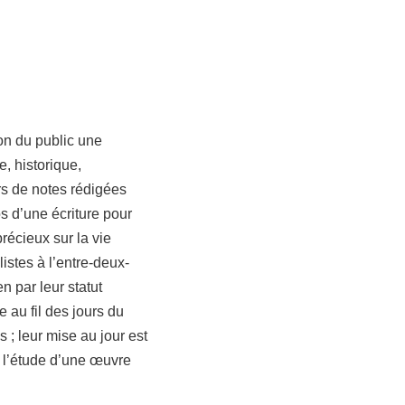
ion du public une
, historique,
iers de notes rédigées
s d’une écriture pour
écieux sur la vie
istes à l’entre-deux-
n par leur statut
 au fil des jours du
 ; leur mise au jour est
 l’étude d’une œuvre