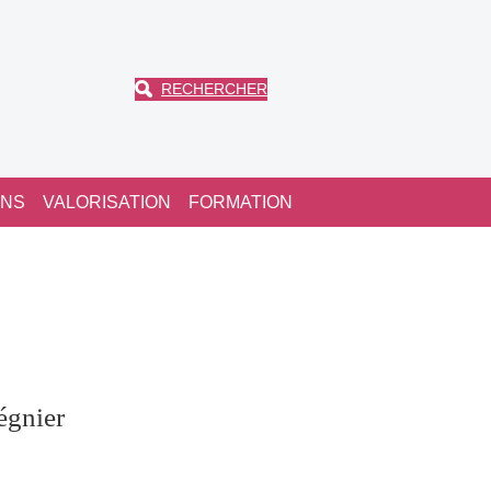
RECHERCHER
ONS
VALORISATION
FORMATION
égnier