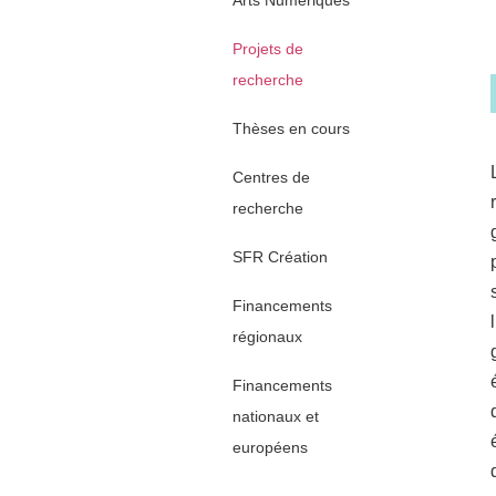
Arts Numériques
Projets de
recherche
Thèses en cours
Centres de
recherche
SFR Création
Financements
régionaux
Financements
nationaux et
européens