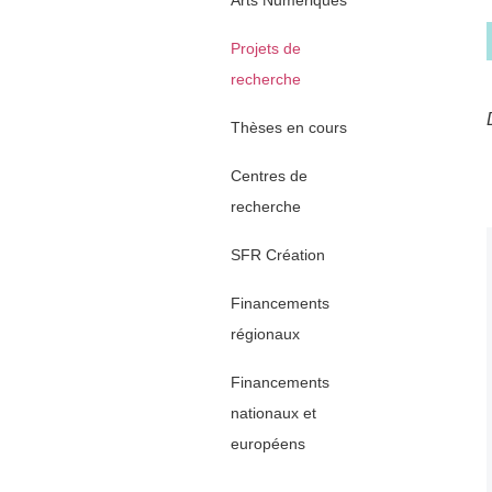
Arts Numériques
Projets de
recherche
Thèses en cours
Centres de
recherche
SFR Création
Financements
régionaux
Financements
nationaux et
européens