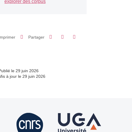
explorer des corpus
Partager sur Facebook
Partager sur LinkedIn
Imprimer
Partager
Partager l'URL de cette page
Publié le 29 juin 2026
Mis à jour le 29 juin 2026