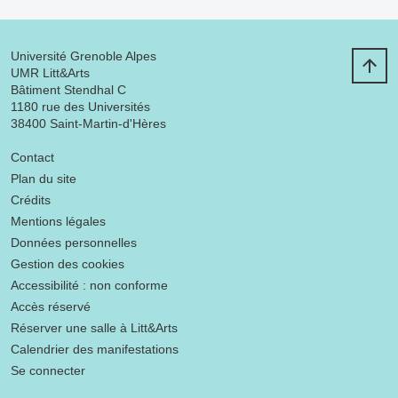
Université Grenoble Alpes
UMR Litt&Arts
Bâtiment Stendhal C
1180 rue des Universités
38400 Saint-Martin-d'Hères
Menu footer
Contact
Plan du site
Crédits
Mentions légales
Données personnelles
Gestion des cookies
Accessibilité : non conforme
Accès réservé
Réserver une salle à Litt&Arts
Calendrier des manifestations
Se connecter