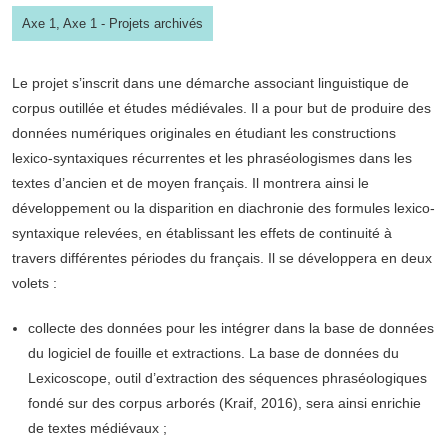
Axe 1,
Axe 1 - Projets archivés
Le projet s’inscrit dans une démarche associant linguistique de
corpus outillée et études médiévales. Il a pour but de produire des
données numériques originales en étudiant les constructions
lexico-syntaxiques récurrentes et les phraséologismes dans les
textes d’ancien et de moyen français. Il montrera ainsi le
développement ou la disparition en diachronie des formules lexico-
syntaxique relevées, en établissant les effets de continuité à
travers différentes périodes du français. Il se développera en deux
volets :
collecte des données pour les intégrer dans la base de données
du logiciel de fouille et extractions. La base de données du
Lexicoscope, outil d’extraction des séquences phraséologiques
fondé sur des corpus arborés (Kraif, 2016), sera ainsi enrichie
de textes médiévaux ;