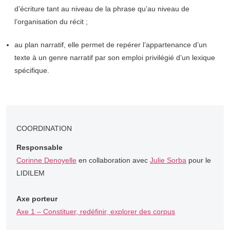
d’écriture tant au niveau de la phrase qu’au niveau de
l’organisation du récit ;
au plan narratif, elle permet de repérer l’appartenance d’un
texte à un genre narratif par son emploi privilégié d’un lexique
spécifique.
COORDINATION
Responsable
Corinne Denoyelle
en collaboration avec
Julie Sorba
pour le
LIDILEM
Axe porteur
Axe 1 – Constituer, redéfinir, explorer des corpus