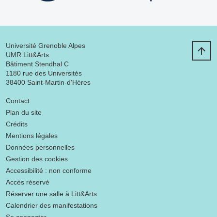
Université Grenoble Alpes
UMR Litt&Arts
Bâtiment Stendhal C
1180 rue des Universités
38400 Saint-Martin-d'Hères
Menu footer
Contact
Plan du site
Crédits
Mentions légales
Données personnelles
Gestion des cookies
Accessibilité : non conforme
Accès réservé
Réserver une salle à Litt&Arts
Calendrier des manifestations