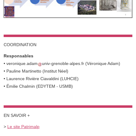
COORDINATION
Responsables
•
veronique.adam
univ-grenoble-alpes.fr
(Véronique Adam)
• Pauline Martinetto (Institut Néel)
• Laurence Rivière Ciavaldini (LUHCIE)
• Émilie Chalmin (EDYTEM - USMB)
EN SAVOIR +
>
Le site Patrimalp