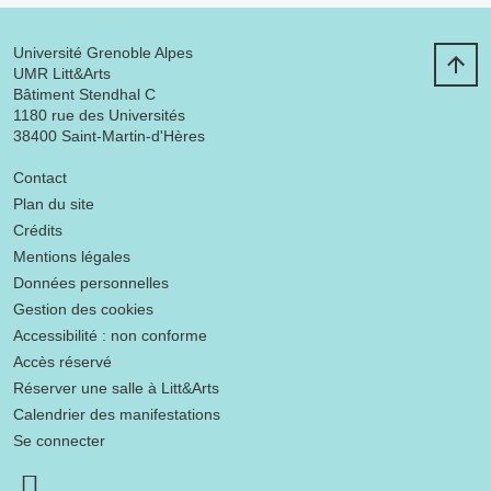
Université Grenoble Alpes
UMR Litt&Arts
Bâtiment Stendhal C
1180 rue des Universités
38400 Saint-Martin-d'Hères
Menu footer
Contact
Plan du site
Crédits
Mentions légales
Données personnelles
Gestion des cookies
Accessibilité : non conforme
Accès réservé
Réserver une salle à Litt&Arts
Calendrier des manifestations
Se connecter