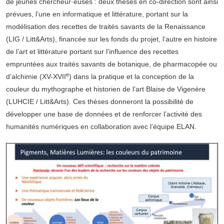
de jeunes chercheur·euses : deux thèses en co-direction sont ainsi
prévues, l’une en informatique et littérature, portant sur la
modélisation des recettes de traités savants de la Renaissance
(LIG / Litt&Arts), financée sur les fonds du projet, l’autre en histoire
de l’art et littérature portant sur l’influence des recettes
empruntées aux traités savants de botanique, de pharmacopée ou
e
d’alchimie (XV-XVII
) dans la pratique et la conception de la
couleur du mythographe et historien de l’art Blaise de Vigenère
(LUHCIE / Litt&Arts). Ces thèses donneront la possibilité de
développer une base de données et de renforcer l’activité des
humanités numériques en collaboration avec l’équipe ELAN.