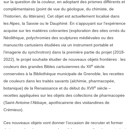
sur la question de la couleur, en adoptant des prismes différents et
complémentaires (point de vue du géologue, du chimiste, de
l’historien, du littéraire). Cet objet est actuellement localisé dans
les Alpes, la Savoie ou le Dauphiné. En s’appuyant sur l’expérience
acquise sur les matières colorantes (exploration des sites ornés du
Néolithique, polychromies des sculptures médiévales ou des
manuscrits cartusiens étudiées
via
un instrument portable et
l’imagerie du synchrotron) dans la première partie du projet (2018-
2022), le projet souhaite étudier de nouveaux objets frontières : les
e
couleurs des grandes Bibles cartusiennes du XII
siècle
conservées à la Bibliothèque municipale de Grenoble, les recettes
de couleurs dans les traités savants (alchimie, pharmacopée,
e
botanique) de la Renaissance et du début du XVII
siècle –
recettes appliquées sur les objets des collections de pharmacopée
(Saint-Antoine-l’Abbaye, apothicairerie des visitandines de
Crémieux).
Ces nouveaux objets vont donner l’occasion de recruter et former