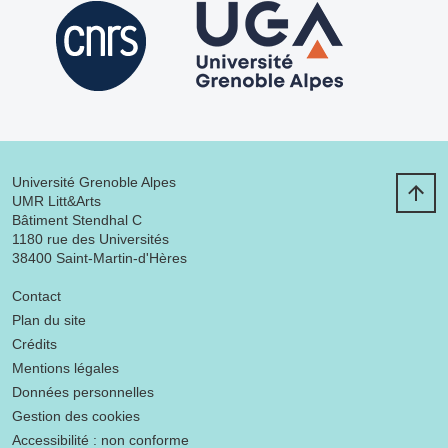
Université Grenoble Alpes
UMR Litt&Arts
Bâtiment Stendhal C
1180 rue des Universités
38400 Saint-Martin-d'Hères
Menu footer
Contact
Plan du site
Crédits
Mentions légales
Données personnelles
Gestion des cookies
Accessibilité : non conforme